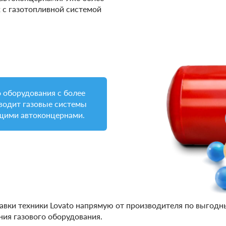
 с газотопливной системой
 оборудования с более
зводит газовые системы
ущими автоконцернами.
авки техники Lovato напрямую от производителя по выгодн
ия газового оборудования.