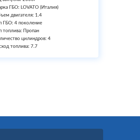
рка ГБО: LOVATO (Италия)
ъем двигателя: 1.4
п ГБО: 4 поколение
п топлива: Пропан
личество цилиндров: 4
сход топлива: 7.7