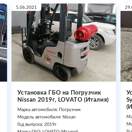
5.06.2021
29.
Установка ГБО на Погрузчик
У
Nissan 2019г, LOVATO (Италия)
S
(
Марка автомобиля: Погрузчик
Ма
Модель автомобиля: Nissan
Мо
Год выпуска: 2019г
Го
Марка ГБО: LOVATO (Италия)