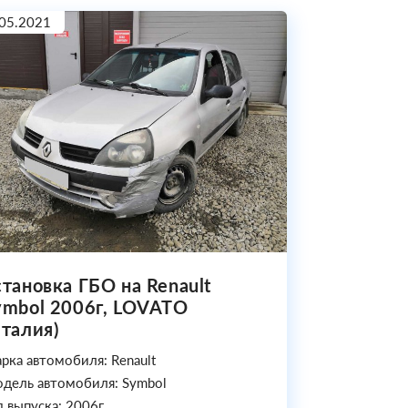
05.2021
становка ГБО на Renault
ymbol 2006г, LOVATO
Италия)
рка автомобиля: Renault
дель автомобиля: Symbol
д выпуска: 2006г