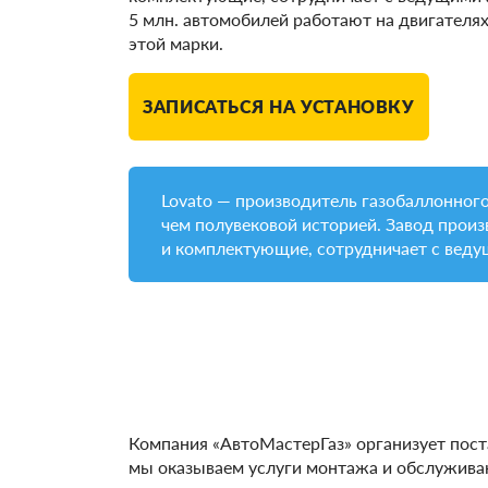
5 млн. автомобилей работают на двигателях
этой марки.
ЗАПИСАТЬСЯ НА УСТАНОВКУ
Lovato — производитель газобаллонного
чем полувековой историей. Завод прои
и комплектующие, сотрудничает с вед
Компания «АвтоМастерГаз» организует пост
мы оказываем услуги монтажа и обслуживан