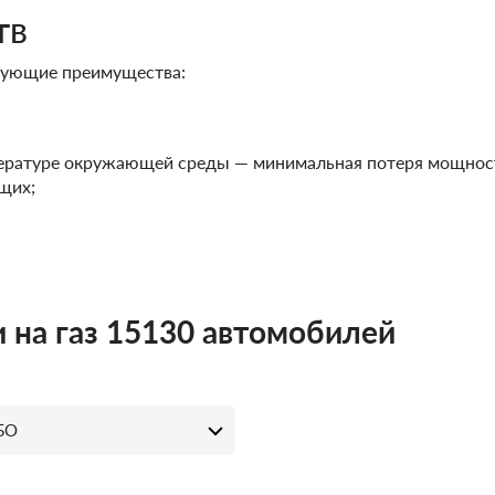
тв
дующие преимущества:
пературе окружающей среды — минимальная потеря мощност
щих;
 на газ 15130 автомобилей