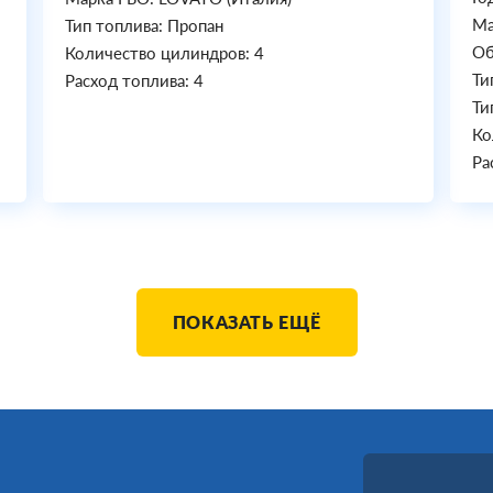
Ма
Тип топлива: Пропан
Об
Количество цилиндров: 4
Ти
Расход топлива: 4
Ти
Ко
Ра
ПОКАЗАТЬ ЕЩЁ