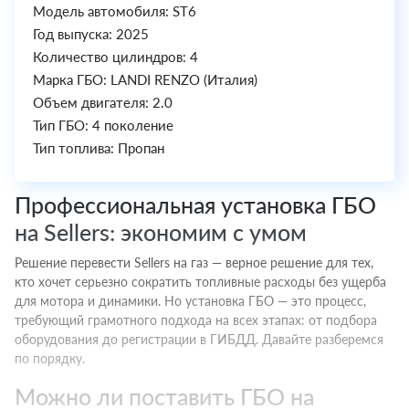
Модель автомобиля: ST6
Год выпуска: 2025
Количество цилиндров: 4
Марка ГБО: LANDI RENZO (Италия)
Объем двигателя: 2.0
Тип ГБО: 4 поколение
Тип топлива: Пропан
Профессиональная установка ГБО
на Sellers: экономим с умом
Решение перевести Sellers на газ — верное решение для тех,
кто хочет серьезно сократить топливные расходы без ущерба
для мотора и динамики. Но установка ГБО — это процесс,
требующий грамотного подхода на всех этапах: от подбора
оборудования до регистрации в ГИБДД. Давайте разберемся
по порядку.
Можно ли поставить ГБО на