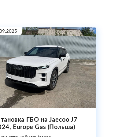
09.2025
становка ГБО на Jaecoo J7
024, Europe Gas (Польша)