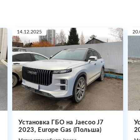
14.12.2025
20.
Установка ГБО на Jaecoo J7
У
2023, Europe Gas (Польша)
2