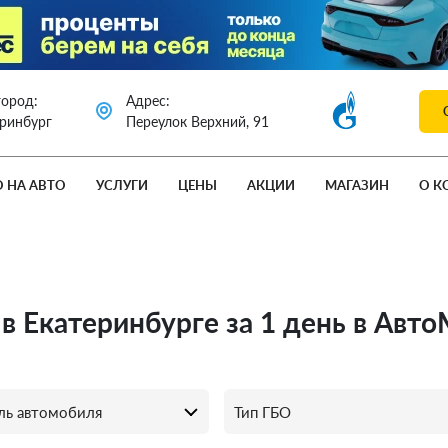
город:
Адрес:
еринбург
Переулок Верхний, 91
О НА АВТО
УСЛУГИ
ЦЕНЫ
АКЦИИ
МАГАЗИН
О К
 в Екатеринбурге за 1 день в Авт