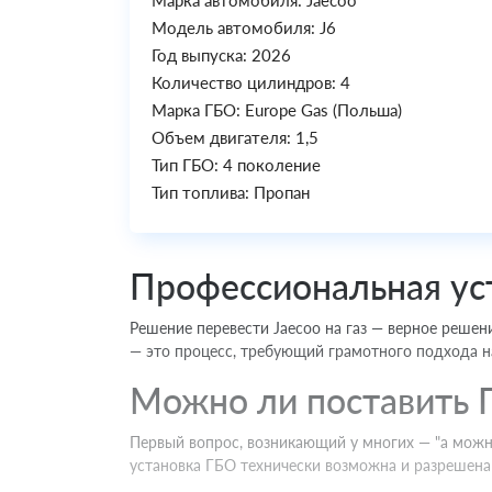
Марка автомобиля: Jaecoo
Модель автомобиля: J6
Год выпуска: 2026
Количество цилиндров: 4
Марка ГБО: Europe Gas (Польша)
Объем двигателя: 1,5
Тип ГБО: 4 поколение
Тип топлива: Пропан
Профессиональная уст
Решение перевести Jaecoo на газ — верное решен
— это процесс, требующий грамотного подхода на
Можно ли поставить Г
Первый вопрос, возникающий у многих — "а можн
установка ГБО технически возможна и разрешена