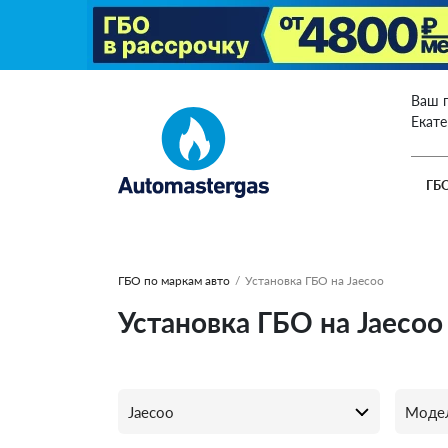
Ваш 
Екат
ГБ
ГБО по маркам авто
/
Установка ГБО на Jaecoo
Установка ГБО на Jaecoo