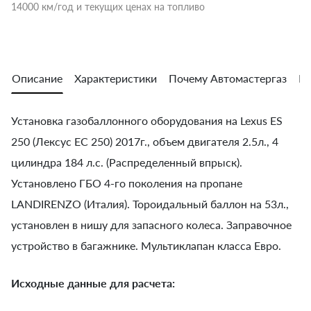
14000 км/год и текущих ценах на топливо
Описание
Характеристики
Почему Автомастергаз
Во
Установка газобаллонного оборудования на Lexus ES
250 (Лексус ЕС 250) 2017г., объем двигателя 2.5л., 4
цилиндра 184 л.с. (Распределенный впрыск).
Установлено ГБО 4-го поколения на пропане
LANDIRENZO (Италия). Тороидальный баллон на 53л.,
установлен в нишу для запасного колеса. Заправочное
устройство в багажнике. Мультиклапан класса Евро.
Исходные данные для расчета: