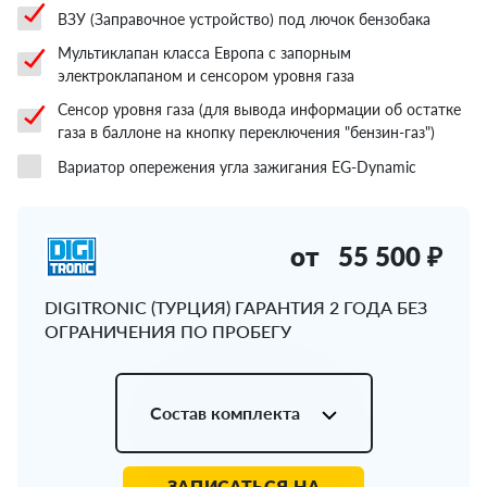
ВЗУ (Заправочное устройство) под лючок бензобака
Мультиклапан класса Европа с запорным
электроклапаном и сенсором уровня газа
Сенсор уровня газа (для вывода информации об остатке
газа в баллоне на кнопку переключения "бензин-газ")
Вариатор опережения угла зажигания EG-Dynamic
от
55 500 ₽
DIGITRONIC (ТУРЦИЯ) ГАРАНТИЯ 2 ГОДА БЕЗ
ОГРАНИЧЕНИЯ ПО ПРОБЕГУ
Состав комплекта
ЗАПИСАТЬСЯ НА