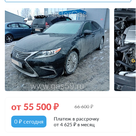
от
55 500
₽
66 600
₽
Платеж в рассрочку
0 ₽ сегодня
от 4 625 ₽ в месяц