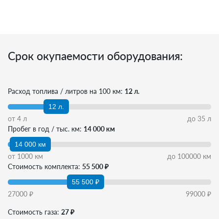
Срок окупаемости оборудования:
Расход топлива / литров на 100 км:
12 л.
12 л.
от
4
л
до
35
л
Пробег в год / тыс. км:
14 000 км
14 000 км
от
1000
км
до
100000
км
Стоимость комплекта:
55 500 ₽
55 500 ₽
27000
₽
99000
₽
Стоимость газа:
27 ₽