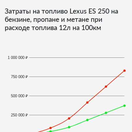
Затраты на топливо Lexus ES 250 на
бензине, пропане и метане при
расходе топлива
12
л на 100км
1 000 000 ₽
750 000 ₽
500 000 ₽
250 000 ₽