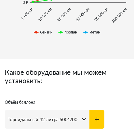
0 ₽
1 000 км
100 000 км
50 000 км
10 000 км
75 000 км
25 000 км
бензин
пропан
метан
Какое оборудование мы можем
установить:
Объём баллона