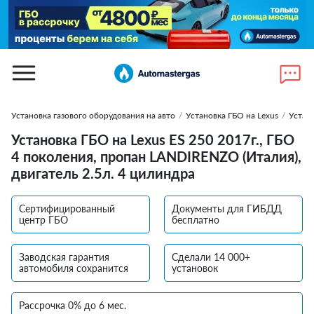
Установка газового оборудования на авто
/
Установка ГБО на Lexus
/
Устано
Установка ГБО на Lexus ES 250 2017г., ГБО
4 поколения, пропан LANDIRENZO (Италия),
двигатель 2.5л. 4 цилиндра
Сертифицированный
Документы для ГИБДД
центр ГБО
бесплатно
Заводская гарантия
Сделали 14 000+
автомобиля сохранится
установок
Рассрочка 0% до 6 мес.