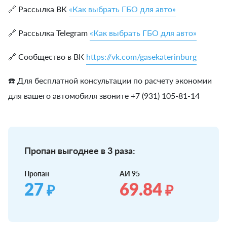
🔗 Рассылка ВК
«Как выбрать ГБО для авто»
🔗 Рассылка Telegram
«Как выбрать ГБО для авто»
🔗 Сообщество в ВК
https://vk.com/gasekaterinburg
☎️ Для бесплатной консультации по расчету экономии
для вашего автомобиля звоните +7 (931) 105-81-14
Пропан выгоднее в 3 раза:
Пропан
АИ 95
27
69.84
₽
₽