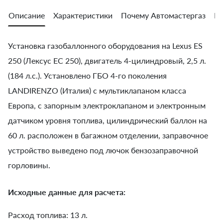
Описание
Характеристики
Почему Автомастергаз
Во
Установка газобаллонного оборудования на Lexus ES
250 (Лексус ЕС 250), двигатель 4-цилиндровый, 2,5 л.
(184 л.с.). Установлено ГБО 4-го поколения
LANDIRENZO (Италия) с мультиклапаном класса
Европа, с запорным электроклапаном и электронным
датчиком уровня топлива, цилиндрический баллон на
60 л. расположен в багажном отделении, заправочное
устройство выведено под лючок бензозаправочной
горловины.
Исходные данные для расчета:
Расход топлива: 13 л.