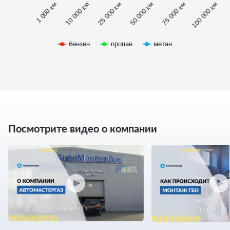
1 000 км
100 000 км
50 000 км
10 000 км
75 000 км
25 000 км
бензин
пропан
метан
Посмотрите видео о компании