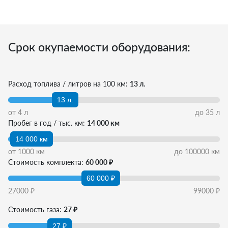
Срок окупаемости оборудования:
Расход топлива / литров на 100 км:
13 л.
13 л.
от
4
л
до
35
л
Пробег в год / тыс. км:
14 000 км
14 000 км
от
1000
км
до
100000
км
Стоимость комплекта:
60 000 ₽
60 000 ₽
27000
₽
99000
₽
Стоимость газа:
27 ₽
27 ₽