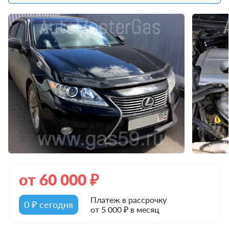
от
60 000
₽
Платеж в рассрочку
0 ₽ сегодня
от 5 000 ₽ в месяц