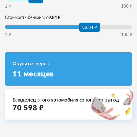
1
₽
100
₽
Стоимость бензина:
69.84 ₽
69.84 ₽
1
₽
100
₽
Окупится через
11
месяцев
Владелец этого автомобиля сэкономит за год
70 598
₽