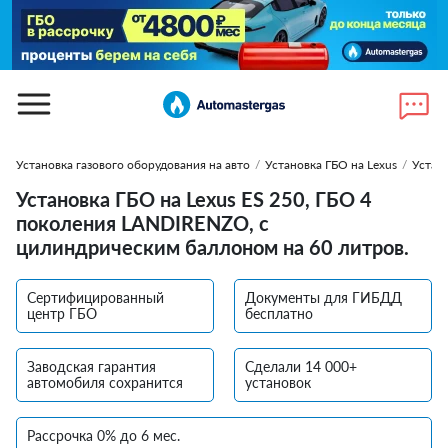
Установка газового оборудования на авто
/
Установка ГБО на Lexus
/
Устано
Установка ГБО на Lexus ES 250, ГБО 4
поколения LANDIRENZO, с
цилиндрическим баллоном на 60 литров.
Сертифицированный
Документы для ГИБДД
центр ГБО
бесплатно
Заводская гарантия
Сделали 14 000+
автомобиля сохранится
установок
Рассрочка 0% до 6 мес.