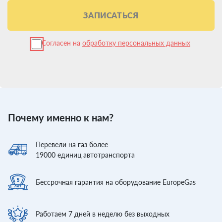
ЗАПИСАТЬСЯ
Согласен на
обработку персональных данных
Почему именно к нам?
Перевели
на газ более
19000
единиц автотранспорта
Бессрочная гарантия
на оборудование EuropeGas
Работаем 7 дней
в неделю без выходных