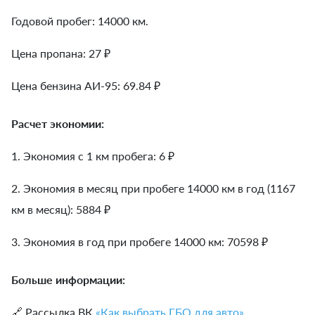
Годовой пробег: 14000 км.
Цена пропана: 27 ₽
Цена бензина АИ-95: 69.84 ₽
Расчет экономии:
1. Экономия с 1 км пробега:
6
₽
2. Экономия в месяц при пробеге 14000 км в год (1167
км в месяц):
5884
₽
3. Экономия в год при пробеге 14000 км:
70598
₽
Больше информации:
🔗 Рассылка ВК
«Как выбрать ГБО для авто»