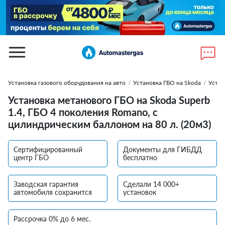
Установка газового оборудования на авто
/
Установка ГБО на Skoda
/
Устан
Установка метанового ГБО на Skoda Superb
1.4, ГБО 4 поколения Romano, c
цилиндрическим баллоном на 80 л. (20м3)
Сертифицированный
Документы для ГИБДД
центр ГБО
бесплатно
Заводская гарантия
Сделали 14 000+
автомобиля сохранится
установок
Рассрочка 0% до 6 мес.