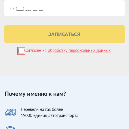
ЗАПИСАТЬСЯ
Согласен на
обработку персональных данных
Почему именно к нам?
Перевели
на газ более
19000
единиц автотранспорта