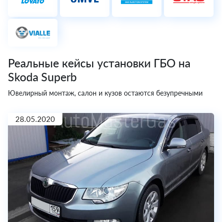
Реальные кейсы установки ГБО на
Skoda Superb
Ювелирный монтаж, салон и кузов остаются безупречными
28.05.2020