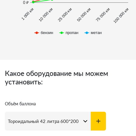
0 ₽
1 000 км
100 000 км
50 000 км
10 000 км
75 000 км
25 000 км
бензин
пропан
метан
Какое оборудование мы можем
установить:
Объём баллона