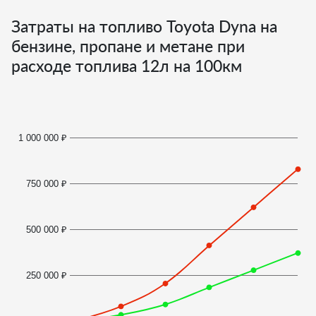
Затраты на топливо Toyota Dyna на
бензине, пропане и метане при
расходе топлива
12
л на 100км
1 000 000 ₽
750 000 ₽
500 000 ₽
250 000 ₽