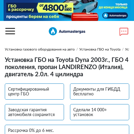
Установка газового оборудования на авто
/
Установка ГБО на Toyota
/
Уста
Установка ГБО на Toyota Dyna 2003г., ГБО 4
поколения, пропан LANDIRENZO (Италия),
двигатель 2.0л. 4 цилиндра
Сертифицированный
Документы для ГИБДД
центр ГБО
бесплатно
Заводская гарантия
Сделали 14 000+
автомобиля сохранится
установок
Рассрочка 0% до 6 мес.