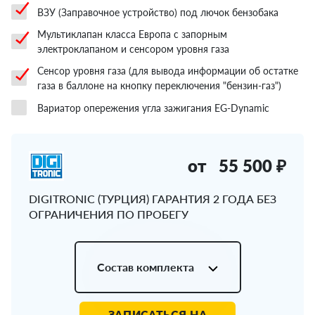
ВЗУ (Заправочное устройство) под лючок бензобака
Мультиклапан класса Европа с запорным
электроклапаном и сенсором уровня газа
Сенсор уровня газа (для вывода информации об остатке
газа в баллоне на кнопку переключения "бензин-газ")
Вариатор опережения угла зажигания EG-Dynamic
от
55 500 ₽
DIGITRONIC (ТУРЦИЯ) ГАРАНТИЯ 2 ГОДА БЕЗ
ОГРАНИЧЕНИЯ ПО ПРОБЕГУ
Состав комплекта
ЗАПИСАТЬСЯ НА