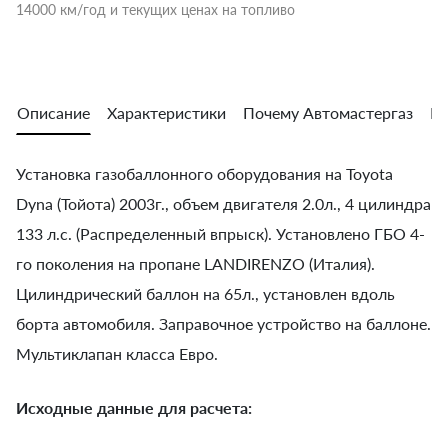
14000 км/год и текущих ценах на топливо
Описание
Характеристики
Почему Автомастергаз
Во
Установка газобаллонного оборудования на Toyota
Dyna (Тойота) 2003г., объем двигателя 2.0л., 4 цилиндра
133 л.с. (Распределенный впрыск). Установлено ГБО 4-
го поколения на пропане LANDIRENZO (Италия).
Цилиндрический баллон на 65л., установлен вдоль
борта автомобиля. Заправочное устройство на баллоне.
Мультиклапан класса Евро.
Исходные данные для расчета: