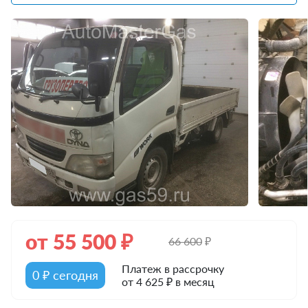
от
55 500
₽
66 600
₽
Платеж в рассрочку
0 ₽ сегодня
от 4 625 ₽ в месяц