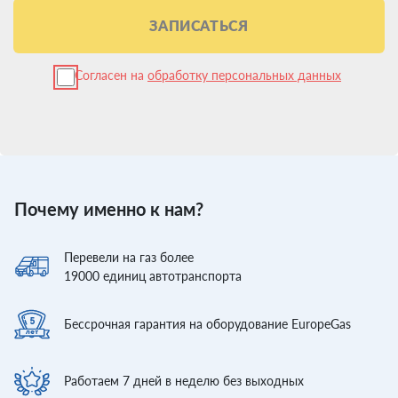
ЗАПИСАТЬСЯ
Согласен на
обработку персональных данных
Почему именно к нам?
Перевели
на газ более
19000
единиц автотранспорта
Бессрочная гарантия
на оборудование EuropeGas
Работаем 7 дней
в неделю без выходных