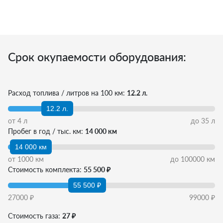
Срок окупаемости оборудования:
Расход топлива / литров на 100 км:
12.2 л.
12.2 л.
от
4
л
до
35
л
Пробег в год / тыс. км:
14 000 км
14 000 км
от
1000
км
до
100000
км
Стоимость комплекта:
55 500 ₽
55 500 ₽
27000
₽
99000
₽
Стоимость газа:
27 ₽