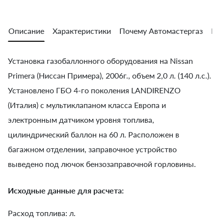
Описание
Характеристики
Почему Автомастергаз
Во
Установка газобаллонного оборудования на Nissan
Primera (Ниссан Примера), 2006г., объем 2,0 л. (140 л.с.).
Установлено ГБО 4-го поколения LANDIRENZO
(Италия) с мультиклапаном класса Европа и
электронным датчиком уровня топлива,
цилиндрический баллон на 60 л. Расположен в
багажном отделении, заправочное устройство
выведено под лючок бензозаправочной горловины.
Исходные данные для расчета:
Расход топлива: л.