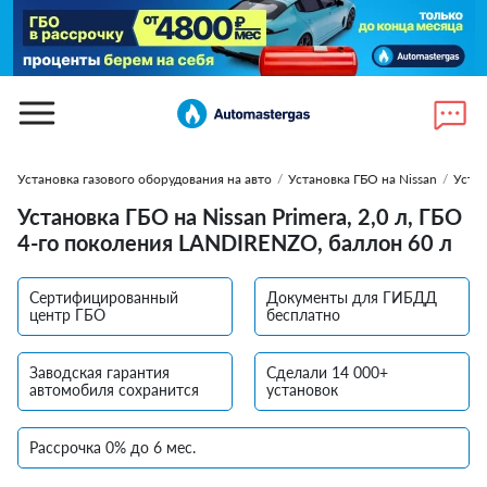
Установка газового оборудования на авто
/
Установка ГБО на Nissan
/
Устан
Установка ГБО на Nissan Primera, 2,0 л, ГБО
4-го поколения LANDIRENZO, баллон 60 л
Сертифицированный
Документы для ГИБДД
центр ГБО
бесплатно
Заводская гарантия
Сделали 14 000+
автомобиля сохранится
установок
Рассрочка 0% до 6 мес.