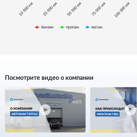
100 000 км
75 000 км
50 000 км
25 000 км
10 000 км
бензин
пропан
метан
Посмотрите видео о компании