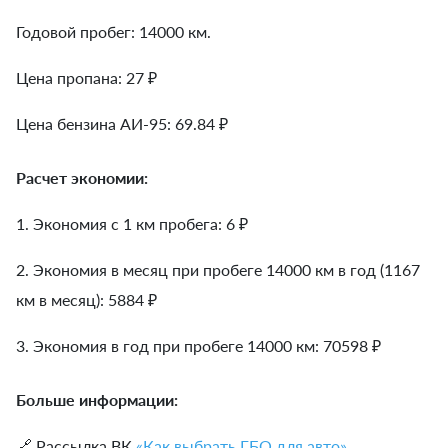
Годовой пробег: 14000 км.
Цена пропана: 27 ₽
Цена бензина АИ-95: 69.84 ₽
Расчет экономии:
1. Экономия с 1 км пробега:
6
₽
2. Экономия в месяц при пробеге 14000 км в год (1167
км в месяц):
5884
₽
3. Экономия в год при пробеге 14000 км:
70598
₽
Больше информации:
🔗 Рассылка ВК
«Как выбрать ГБО для авто»