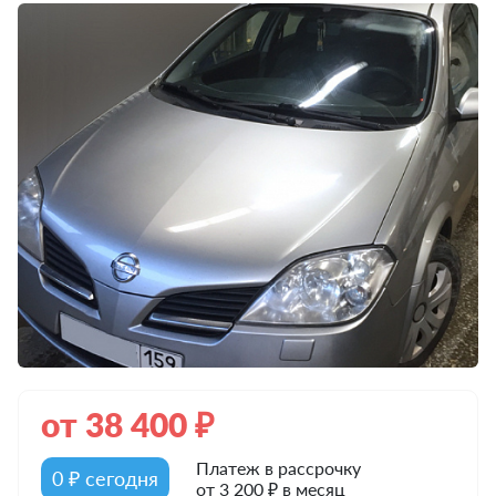
от
38 400
₽
Платеж в рассрочку
0 ₽ сегодня
от 3 200 ₽ в месяц