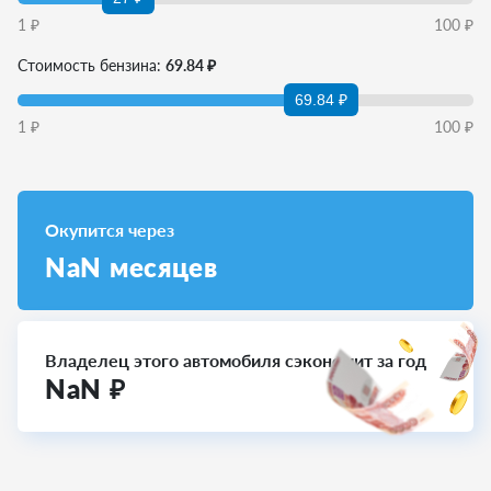
1
₽
100
₽
Стоимость бензина:
69.84 ₽
69.84 ₽
1
₽
100
₽
Окупится через
NaN
месяцев
Владелец этого автомобиля сэкономит за год
NaN
₽