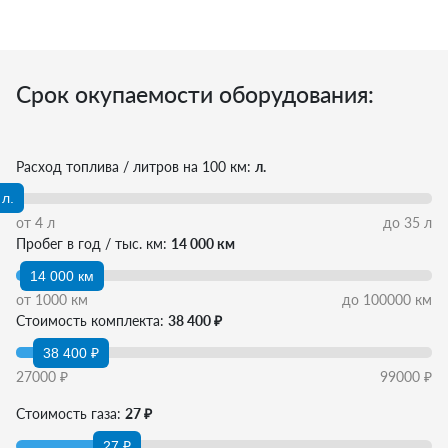
Срок окупаемости оборудования:
Расход топлива / литров на 100 км:
л.
л.
от
4
л
до
35
л
Пробег в год / тыс. км:
14 000 км
14 000 км
от
1000
км
до
100000
км
Стоимость комплекта:
38 400 ₽
38 400 ₽
27000
₽
99000
₽
Стоимость газа:
27 ₽
27 ₽