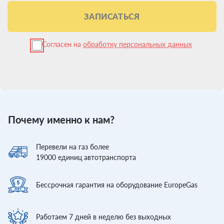
ЗАПИСАТЬСЯ
Согласен на
обработку персональных данных
Почему именно к нам?
Перевели
на газ более
19000
единиц автотранспорта
Бессрочная гарантия
на оборудование EuropeGas
Работаем 7 дней
в неделю без выходных