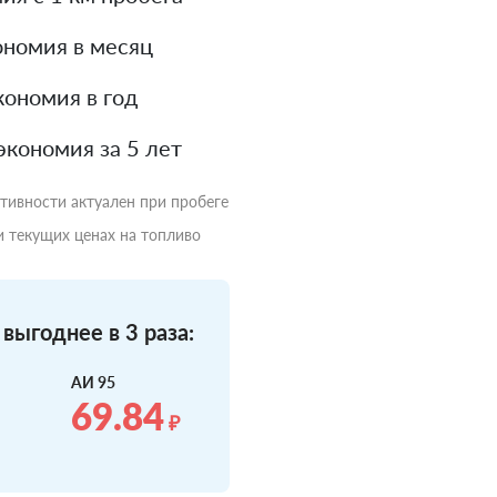
номия в месяц
ономия в год
экономия за 5 лет
ктивности актуален при пробеге
и текущих ценах на топливо
выгоднее в 3 раза:
АИ 95
69.84
₽