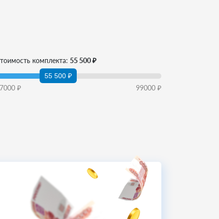
тоимость комплекта:
55 500 ₽
55 500 ₽
7000
₽
99000
₽