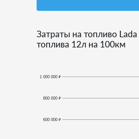
Затраты на топливо Lada
топлива
12
л на 100км
1 000 000 ₽
800 000 ₽
600 000 ₽