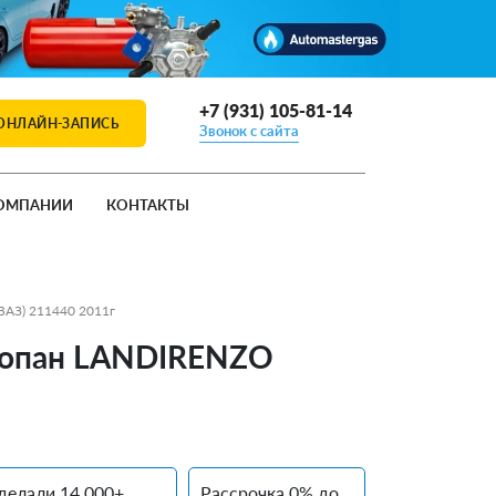
+7 (931) 105-81-14
ОНЛАЙН-ЗАПИСЬ
Звонок с сайта
ОМПАНИИ
КОНТАКТЫ
(ВАЗ) 211440 2011г
 пропан LANDIRENZO
делали 14 000+
Рассрочка 0% до