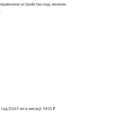
Заправочное устройство под лючком
.
 год (1167 км в месяц):
5431
₽