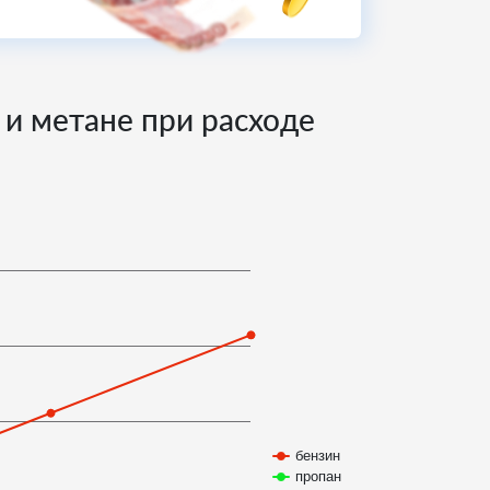
 и метане при расходе
бензин
пропан