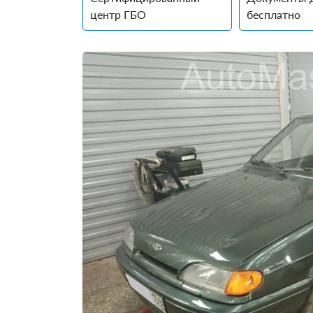
центр ГБО
бесплатно