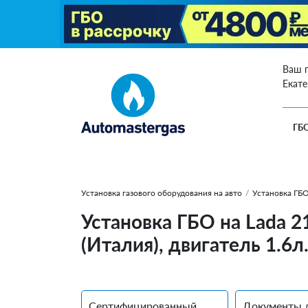
Ваш 
Екат
ГБ
Установка газового оборудования на авто
/
Установка ГБО
Установка ГБО на Lada 
(Италия), двигатель 1.6л
Сертифицированный
Документы 