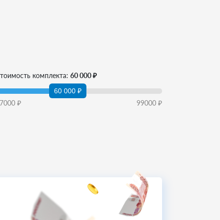
тоимость комплекта:
60 000 ₽
60 000 ₽
7000
₽
99000
₽