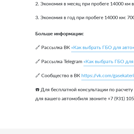
2. Экономия в месяц при пробеге 14000 км в
3. Экономия в год при пробеге 14000 км:
70
Больше информации:
🔗 Рассылка ВК
«Как выбрать ГБО для авто
🔗 Рассылка Telegram
«Как выбрать ГБО для
🔗 Сообщество в ВК
https://vk.com/gasekater
☎️ Для бесплатной консультации по расчету
для вашего автомобиля звоните +7 (931) 10