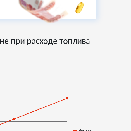
ане при расходе топлива
бензин