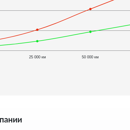
25 000 км
50 000 км
мпании