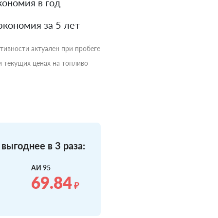
ономия в год
экономия за 5 лет
ктивности актуален при пробеге
и текущих ценах на топливо
выгоднее в 3 раза:
АИ 95
69.84
₽