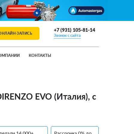
+7 (931) 105-81-14
ОНЛАЙН-ЗАПИСЬ
Звонок с сайта
ОМПАНИИ
КОНТАКТЫ
DIRENZO EVO (Италия), с
делали 14 000+
Рассрочка 0% до