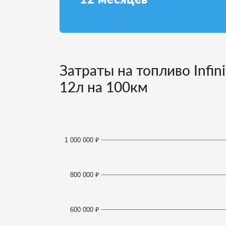
Затраты на топливо Infin
12
л на 100км
1 000 000 ₽
800 000 ₽
600 000 ₽