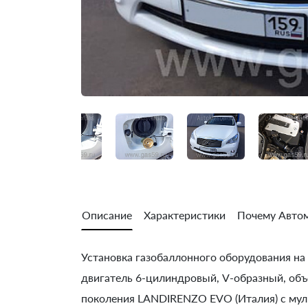
Описание
Характеристики
Почему Автом
Установка газобаллонного оборудования на 
двигатель 6-цилиндровый, V-образный, объем
поколения LANDIRENZO EVO (Италия) с муль