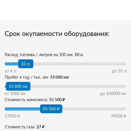
Срок окупаемости оборудования:
Расход топлива / литров на 100 км:
10 л.
10 л.
от
4
л
до
35
л
Пробег в год / тыс. км:
14 000 км
14 000 км
от
1000
км
до
100000
км
Стоимость комплекта:
55 500 ₽
55 500 ₽
27000
₽
99000
₽
Стоимость газа:
27 ₽