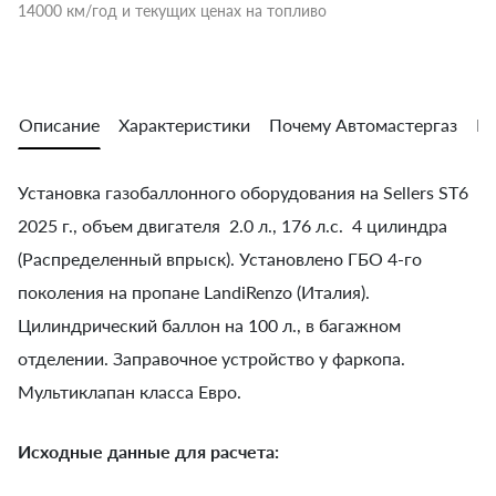
14000 км/год и текущих ценах на топливо
Описание
Характеристики
Почему Автомастергаз
Во
Установка газобаллонного оборудования на Sellers ST6
2025 г., объем двигателя 2.0 л., 176 л.с. 4 цилиндра
(Распределенный впрыск). Установлено ГБО 4-го
поколения на пропане LandiRenzo (Италия).
Цилиндрический баллон на 100 л., в багажном
отделении. Заправочное устройство у фаркопа.
Мультиклапан класса Евро.
Исходные данные для расчета: