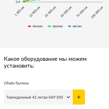
0 ₽
1 000 км
100 000 км
10 000 км
25 000 км
50 000 км
75 000 км
бензин
пропан
метан
Какое оборудование мы можем
установить:
Объём баллона