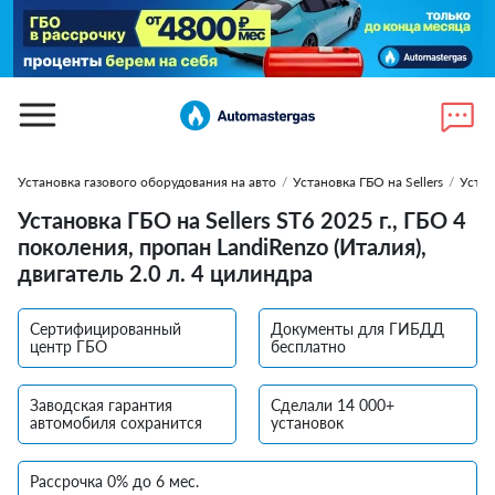
Установка газового оборудования на авто
/
Установка ГБО на Sellers
/
Устан
Установка ГБО на Sellers ST6 2025 г., ГБО 4
поколения, пропан LandiRenzo (Италия),
двигатель 2.0 л. 4 цилиндра
Сертифицированный
Документы для ГИБДД
центр ГБО
бесплатно
Заводская гарантия
Сделали 14 000+
автомобиля сохранится
установок
Рассрочка 0% до 6 мес.