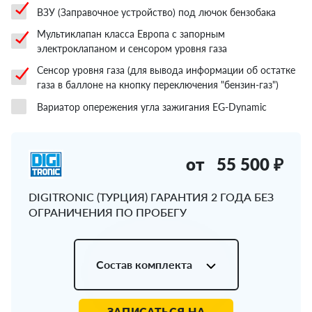
ВЗУ (Заправочное устройство) под лючок бензобака
Мультиклапан класса Европа с запорным
электроклапаном и сенсором уровня газа
Сенсор уровня газа (для вывода информации об остатке
газа в баллоне на кнопку переключения "бензин-газ")
Вариатор опережения угла зажигания EG-Dynamic
от
55 500 ₽
DIGITRONIC (ТУРЦИЯ) ГАРАНТИЯ 2 ГОДА БЕЗ
ОГРАНИЧЕНИЯ ПО ПРОБЕГУ
Состав комплекта
ЗАПИСАТЬСЯ НА