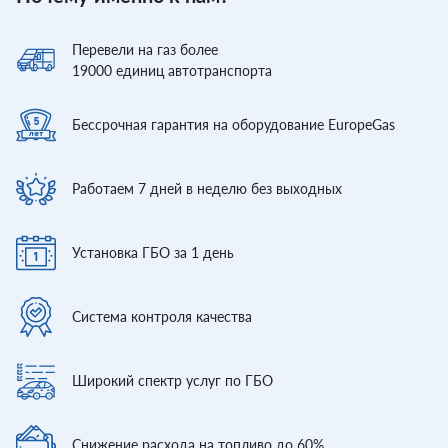
Перевели
на газ более
19000
единиц автотранспорта
Бессрочная гарантия
на оборудование EuropeGas
Работаем 7 дней
в неделю без выходных
Установка ГБО
за 1 день
Система контроля
качества
Широкий спектр
услуг по ГБО
Снижение расхода
на топливо до 60%