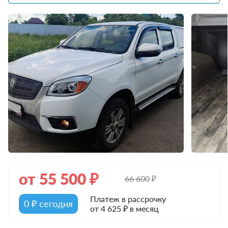
от
55 500
₽
66 600
₽
Платеж в рассрочку
0 ₽ сегодня
от 4 625 ₽ в месяц