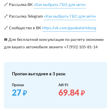
🔗 Рассылка ВК
«Как выбрать ГБО для авто»
🔗 Рассылка Telegram
«Как выбрать ГБО для авто»
🔗 Сообщество в ВК
https://vk.com/gasekaterinburg
☎️ Для бесплатной консультации по расчету экономии
для вашего автомобиля звоните +7 (931) 105-81-14
Пропан выгоднее в 3 раза:
Пропан
АИ 95
27
69.84
₽
₽