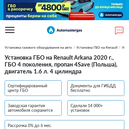
Установка газового оборудования на авто
/
Установка ГБО на Renault
/
Уста
Установка ГБО на Renault Arkana 2020 г.,
ГБО 4 поколения, пропан 4Save (Польша),
двигатель 1.6 л. 4 цилиндра
Сертифицированный
Документы для ГИБДД
центр ГБО
бесплатно
Заводская гарантия
Сделали 14 000+
автомобиля сохранится
установок
Рассрочка 0% до 6 мес.