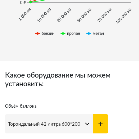
0 ₽
1 000 км
100 000 км
10 000 км
25 000 км
50 000 км
75 000 км
бензин
пропан
метан
Какое оборудование мы можем
установить:
Объём баллона