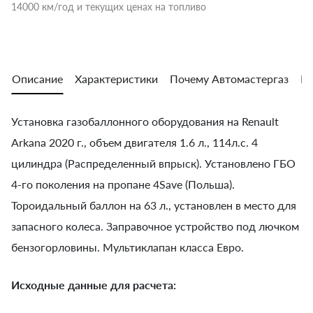
14000 км/год и текущих ценах на топливо
Описание
Характеристики
Почему Автомастергаз
Во
Установка газобаллонного оборудования на Renault
Arkana 2020 г., объем двигателя 1.6 л., 114л.с. 4
цилиндра (Распределенный впрыск). Установлено ГБО
4-го поколения на пропане 4Save (Польша).
Тороидальный баллон на 63 л., установлен в место для
запасного колеса. Заправочное устройство под лючком
бензогорловины. Мультиклапан класса Евро.
Исходные данные для расчета: