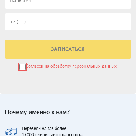
ЗАПИСАТЬСЯ
Согласен на
обработку персональных данных
Почему именно к нам?
Перевели
на газ более
19000
единиц автотранспорта