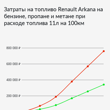
Затраты на топливо Renault Arkana на
бензине, пропане и метане при
расходе топлива
11
л на 100км
800 000 ₽
600 000 ₽
400 000 ₽
200 000 ₽