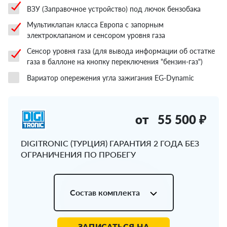
ВЗУ (Заправочное устройство) под лючок бензобака
Мультиклапан класса Европа с запорным
электроклапаном и сенсором уровня газа
Сенсор уровня газа (для вывода информации об остатке
газа в баллоне на кнопку переключения "бензин-газ")
Вариатор опережения угла зажигания EG-Dynamic
от
55 500 ₽
DIGITRONIC (ТУРЦИЯ) ГАРАНТИЯ 2 ГОДА БЕЗ
ОГРАНИЧЕНИЯ ПО ПРОБЕГУ
Состав комплекта
ЗАПИСАТЬСЯ НА