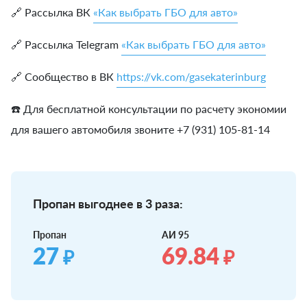
🔗 Рассылка ВК
«Как выбрать ГБО для авто»
🔗 Рассылка Telegram
«Как выбрать ГБО для авто»
🔗 Сообщество в ВК
https://vk.com/gasekaterinburg
☎️ Для бесплатной консультации по расчету экономии
для вашего автомобиля звоните +7 (931) 105-81-14
Пропан выгоднее в 3 раза:
Пропан
АИ 95
27
69.84
₽
₽