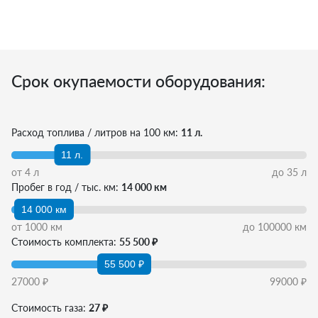
Срок окупаемости оборудования:
Расход топлива / литров на 100 км:
11 л.
11 л.
от
4
л
до
35
л
Пробег в год / тыс. км:
14 000 км
14 000 км
от
1000
км
до
100000
км
Стоимость комплекта:
55 500 ₽
55 500 ₽
27000
₽
99000
₽
Стоимость газа:
27 ₽