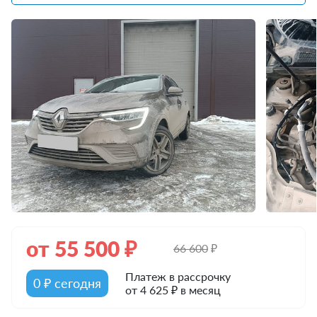
от
55 500
₽
66 600
₽
Платеж в рассрочку
0 ₽ сегодня
от 4 625 ₽ в месяц