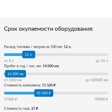
Срок окупаемости оборудования:
Расход топлива / литров на 100 км:
12 л.
12 л.
от
4
л
до
35
л
Пробег в год / тыс. км:
14 000 км
14 000 км
от
1000
км
до
100000
км
Стоимость комплекта:
55 500 ₽
55 500 ₽
27000
₽
99000
₽
Стоимость газа:
27 ₽