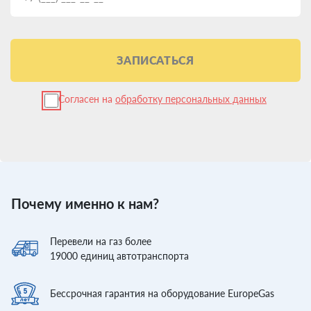
ЗАПИСАТЬСЯ
Согласен на
обработку персональных данных
Почему именно к нам?
Перевели
на газ более
19000
единиц автотранспорта
Бессрочная гарантия
на оборудование EuropeGas