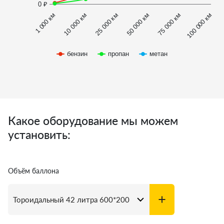
0 ₽
1 000 км
100 000 км
50 000 км
10 000 км
75 000 км
25 000 км
бензин
пропан
метан
Какое оборудование мы можем
установить:
Объём баллона