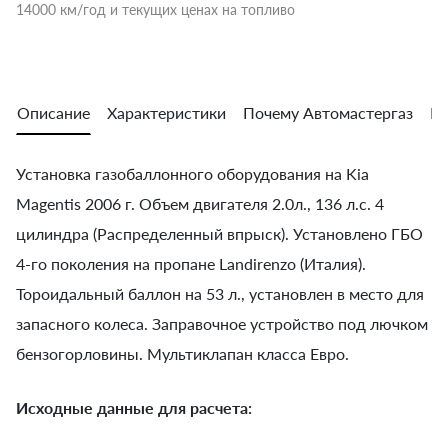
14000 км/год и текущих ценах на топливо
Описание
Характеристики
Почему Автомастергаз
Во
Установка газобаллонного оборудования на Kia
Magentis 2006 г. Объем двигателя 2.0л., 136 л.с. 4
цилиндра (Распределенный впрыск). Установлено ГБО
4-го поколения на пропане Landirenzo (Италия).
Тороидальный баллон на 53 л., установлен в место для
запасного колеса. Заправочное устройство под лючком
бензогорловины. Мультиклапан класса Евро.
Исходные данные для расчета: