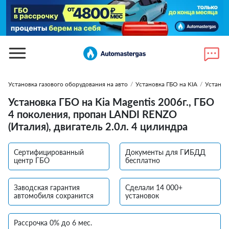
Установка газового оборудования на авто
/
Установка ГБО на KIA
/
Установ
Установка ГБО на Kia Magentis 2006г., ГБО
4 поколения, пропан LANDI RENZO
(Италия), двигатель 2.0л. 4 цилиндра
Сертифицированный
Документы для ГИБДД
центр ГБО
бесплатно
Заводская гарантия
Сделали 14 000+
автомобиля сохранится
установок
Рассрочка 0% до 6 мес.