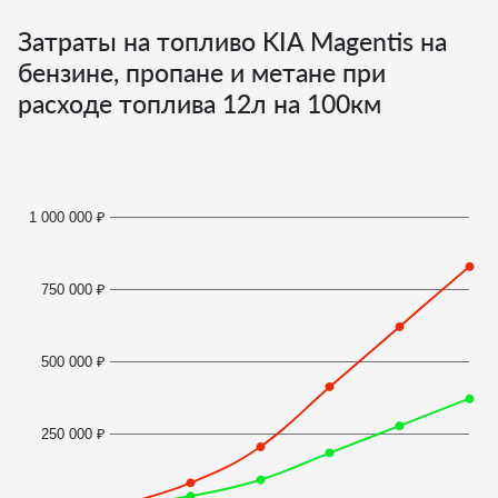
Затраты на топливо KIA Magentis на
бензине, пропане и метане при
расходе топлива
12
л на 100км
1 000 000 ₽
750 000 ₽
500 000 ₽
250 000 ₽