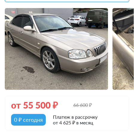
от
55 500
₽
66 600
₽
Платеж в рассрочку
0 ₽ сегодня
от 4 625 ₽ в месяц