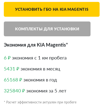
УСТАНОВИТЬ ГБО НА KIA MAGENTIS
КОМПЛЕКТЫ ДЛЯ УСТАНОВКИ
Экономия для KIA Magentis*
6 ₽
экономия с 1 км пробега
5431 ₽
экономия в месяц
65168 ₽
экономия в год
325840 ₽
экономия за 5 лет
* Расчет эффективности актуален при пробеге