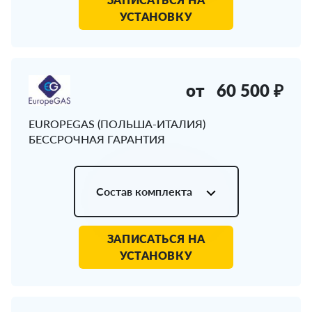
УСТАНОВКУ
от
60 500 ₽
EUROPEGAS (ПОЛЬША-ИТАЛИЯ)
БЕССРОЧНАЯ ГАРАНТИЯ
Состав комплекта
ЗАПИСАТЬСЯ НА
УСТАНОВКУ