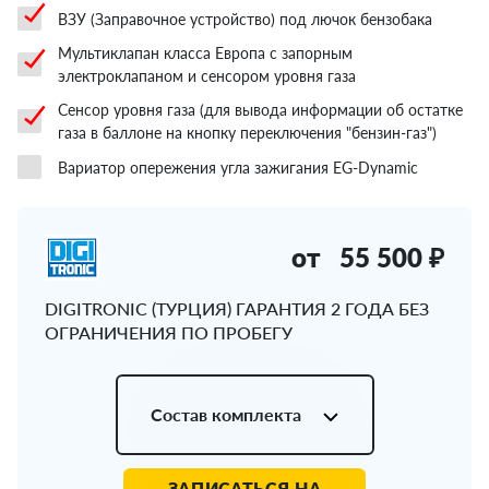
ВЗУ (Заправочное устройство) под лючок бензобака
Мультиклапан класса Европа с запорным
электроклапаном и сенсором уровня газа
Сенсор уровня газа (для вывода информации об остатке
газа в баллоне на кнопку переключения "бензин-газ")
Вариатор опережения угла зажигания EG-Dynamic
от
55 500 ₽
DIGITRONIC (ТУРЦИЯ) ГАРАНТИЯ 2 ГОДА БЕЗ
ОГРАНИЧЕНИЯ ПО ПРОБЕГУ
Состав комплекта
ЗАПИСАТЬСЯ НА