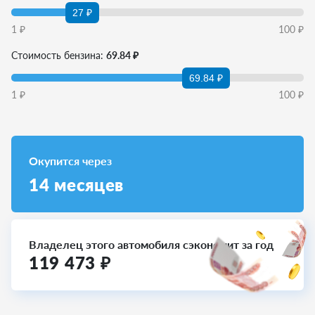
27 ₽
1
₽
100
₽
Стоимость бензина:
69.84 ₽
69.84 ₽
1
₽
100
₽
Окупится через
14
месяцев
Владелец этого автомобиля сэкономит за год
119 473
₽