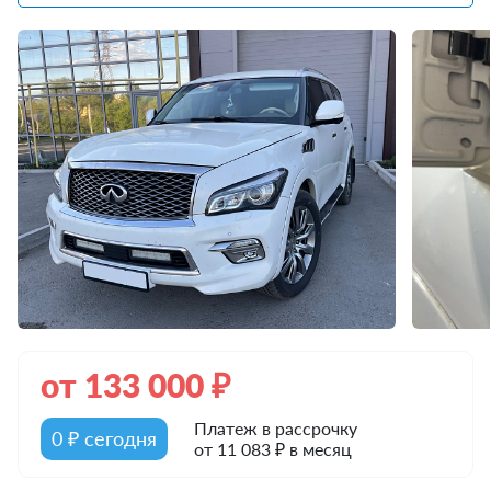
от
133 000
₽
Платеж в рассрочку
0 ₽ сегодня
от 11 083 ₽ в месяц