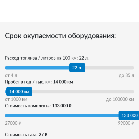
Срок окупаемости оборудования:
Расход топлива / литров на 100 км:
22 л.
22 л.
от
4
л
до
35
л
Пробег в год / тыс. км:
14 000 км
14 000 км
от
1000
км
до
100000
км
Стоимость комплекта:
133 000 ₽
133 000
27000
₽
99000
₽
Стоимость газа:
27 ₽