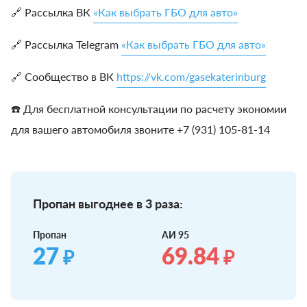
🔗 Рассылка ВК
«Как выбрать ГБО для авто»
🔗 Рассылка Telegram
«Как выбрать ГБО для авто»
🔗 Сообщество в ВК
https://vk.com/gasekaterinburg
☎️ Для бесплатной консультации по расчету экономии
для вашего автомобиля звоните +7 (931) 105-81-14
Пропан выгоднее в 3 раза:
Пропан
АИ 95
27
69.84
₽
₽