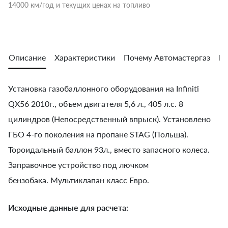
14000 км/год и текущих ценах на топливо
Описание
Характеристики
Почему Автомастергаз
Во
Установка газобаллонного оборудования на Infiniti
QX56 2010г., объем двигателя 5,6 л., 405 л.с. 8
цилиндров (Непосредственный впрыск). Установлено
ГБО 4-го поколения на пропане STAG (Польша).
Тороидальный баллон 93л., вместо запасного колеса.
Заправочное устройство под лючком
бензобака. Мультиклапан класс Евро.
Исходные данные для расчета: