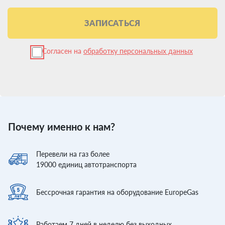
ЗАПИСАТЬСЯ
Согласен на
обработку персональных данных
Почему именно к нам?
Перевели
на газ более
19000
единиц автотранспорта
Бессрочная гарантия
на оборудование EuropeGas
Работаем 7 дней
в неделю без выходных