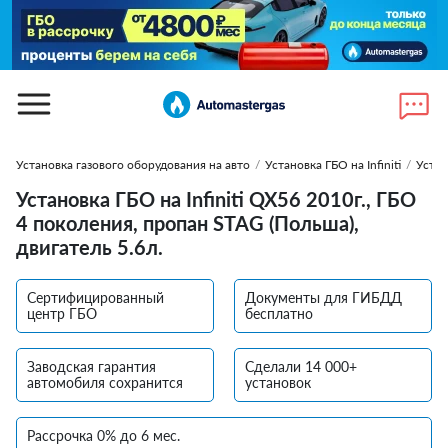
Установка газового оборудования на авто
/
Установка ГБО на Infiniti
/
Устан
Установка ГБО на Infiniti QX56 2010г., ГБО
4 поколения, пропан STAG (Польша),
двигатель 5.6л.
Сертифицированный
Документы для ГИБДД
центр ГБО
бесплатно
Заводская гарантия
Сделали 14 000+
автомобиля сохранится
установок
Рассрочка 0% до 6 мес.