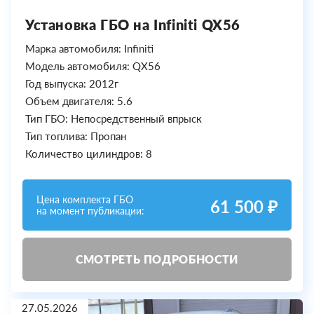
Установка ГБО на Infiniti QX56
Марка автомобиля: Infiniti
Модель автомобиля: QX56
Год выпуска: 2012г
Объем двигателя: 5.6
Тип ГБО: Непосредственный впрыск
Тип топлива: Пропан
Количество цилиндров: 8
Цена комплекта ГБО
61 500 ₽
на момент публикации:
СМОТРЕТЬ ПОДРОБНОСТИ
27.05.2026