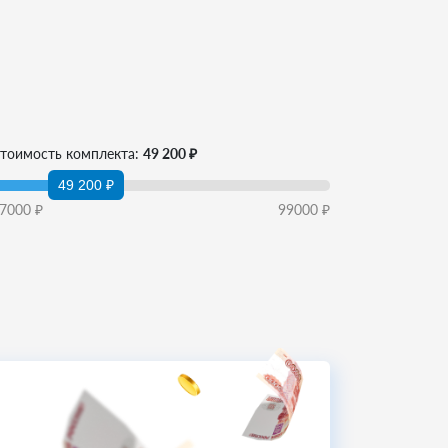
тоимость комплекта:
49 200 ₽
49 200 ₽
7000
₽
99000
₽