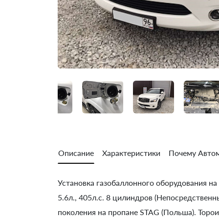
Описание
Характеристики
Почему Автом
Установка газобаллонного оборудования на I
5.6л., 405л.с. 8 цилиндров (Непосредственн
поколения на пропане STAG (Польша). Торои