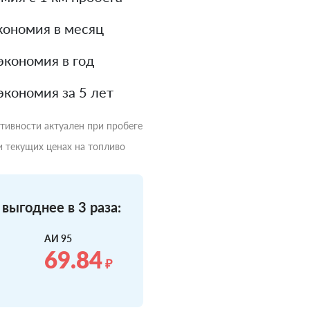
кономия в месяц
экономия в год
экономия за 5 лет
ктивности актуален при пробеге
и текущих ценах на топливо
выгоднее в 3 раза:
АИ 95
69.84
₽