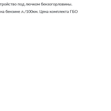
устройство под лючком бензогорловины.
 на бензине л./100км. Цена комплекта ГБО