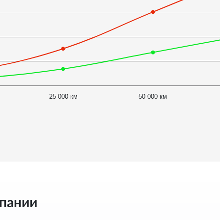
25 000 км
50 000 км
мпании