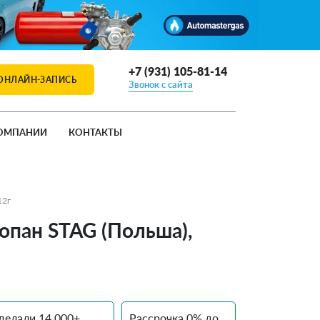
+7 (931) 105-81-14
ОНЛАЙН-ЗАПИСЬ
Звонок с сайта
ОМПАНИИ
КОНТАКТЫ
12г
ропан STAG (Польша),
делали 14 000+
Рассрочка 0% до