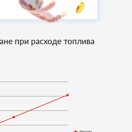
тане при расходе топлива
бензин