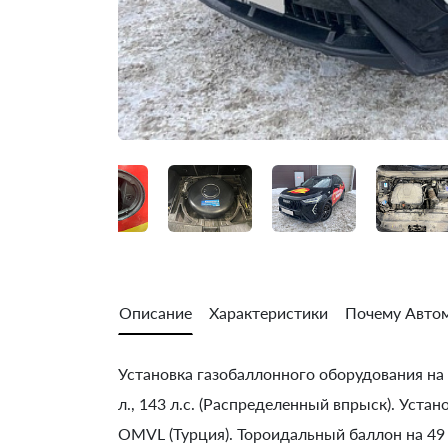
Описание
Характеристики
Почему Автом
Установка газобаллонного оборудования на H
л., 143 л.с. (Распределенный впрыск). Уста
OMVL (Турция). Тороидальный баллон на 49 л