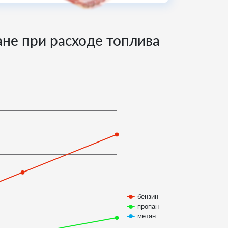
тане при расходе топлива
бензин
пропан
метан