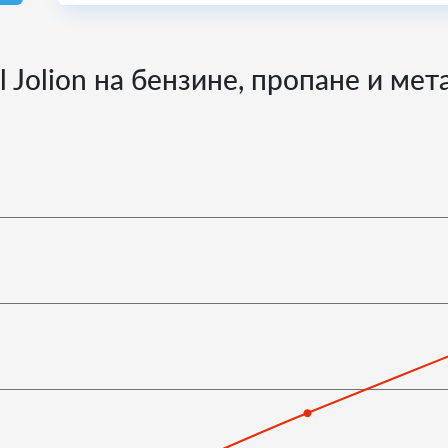
 Jolion на бензине, пропане и ме