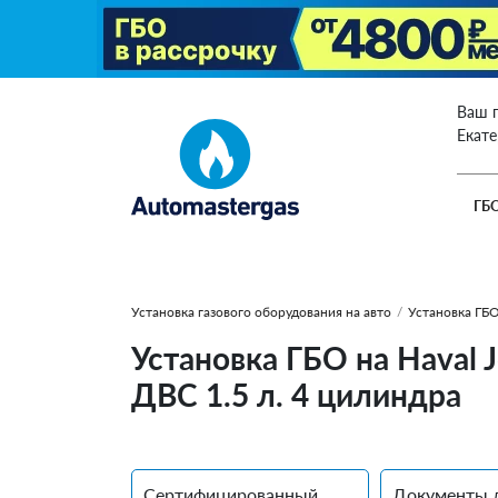
Ваш 
Екат
ГБ
Установка газового оборудования на авто
/
Установка ГБО
Установка ГБО на Haval J
ДВС 1.5 л. 4 цилиндра
Сертифицированный
Документы 