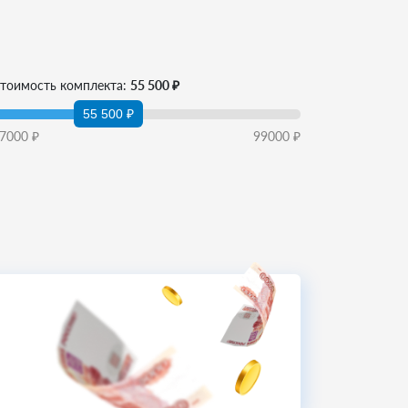
тоимость комплекта:
55 500 ₽
55 500 ₽
7000
₽
99000
₽