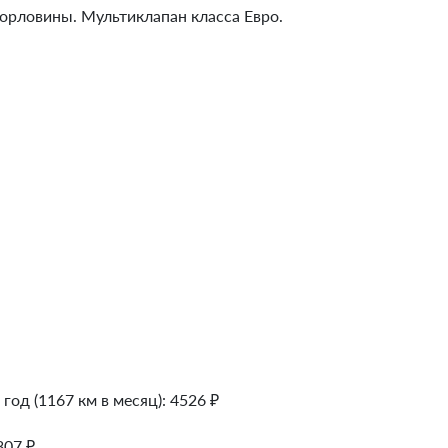
орловины. Мультиклапан класса Евро.
 год (1167 км в месяц):
4526
₽
307
₽