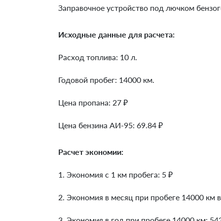
Заправочное устройство под лючком бензог
Исходные данные для расчета:
Расход топлива: 10 л.
Годовой пробег: 14000 км.
Цена пропана: 27 ₽
Цена бензина АИ-95: 69.84 ₽
Расчет экономии:
1. Экономия с 1 км пробега:
5
₽
2. Экономия в месяц при пробеге 14000 км в
3. Экономия в год при пробеге 14000 км:
54