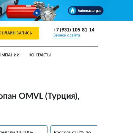
+7 (931) 105-81-14
ОНЛАЙН-ЗАПИСЬ
Звонок с сайта
ОМПАНИИ
КОНТАКТЫ
ропан OMVL (Турция),
делали 14 000+
Рассрочка 0% до