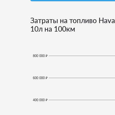
Затраты на топливо Haval
10
л на 100км
800 000 ₽
600 000 ₽
400 000 ₽