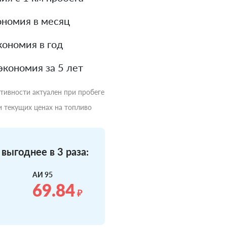
номия в месяц
ономия в год
экономия за 5 лет
ктивности актуален при пробеге
и текущих ценах на топливо
выгоднее в 3 раза:
АИ 95
69.84
₽