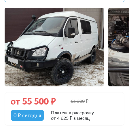
от
55 500
₽
66 600
₽
Платеж в рассрочку
0 ₽ сегодня
от 4 625 ₽ в месяц