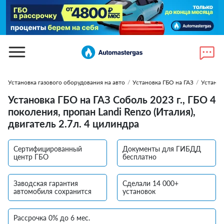
Установка газового оборудования на авто
/
Установка ГБО на ГАЗ
/
Установ
Установка ГБО на ГАЗ Соболь 2023 г., ГБО 4
поколения, пропан Landi Renzo (Италия),
двигатель 2.7л. 4 цилиндра
Сертифицированный
Документы для ГИБДД
центр ГБО
бесплатно
Заводская гарантия
Сделали 14 000+
автомобиля сохранится
установок
Рассрочка 0% до 6 мес.