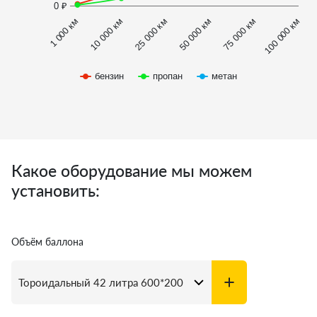
0 ₽
1 000 км
100 000 км
50 000 км
10 000 км
75 000 км
25 000 км
бензин
пропан
метан
Какое оборудование мы можем
установить:
Объём баллона