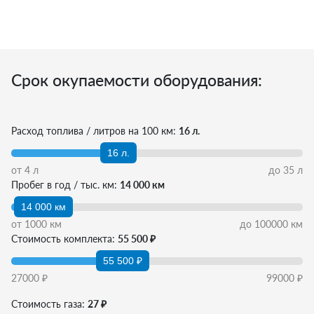
Срок окупаемости оборудования:
Расход топлива / литров на 100 км:
16 л.
16 л.
от
4
л
до
35
л
Пробег в год / тыс. км:
14 000 км
14 000 км
от
1000
км
до
100000
км
Стоимость комплекта:
55 500 ₽
55 500 ₽
27000
₽
99000
₽
Стоимость газа:
27 ₽