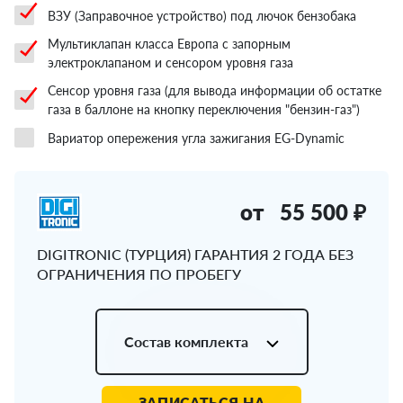
ВЗУ (Заправочное устройство) под лючок бензобака
Мультиклапан класса Европа с запорным
электроклапаном и сенсором уровня газа
Сенсор уровня газа (для вывода информации об остатке
газа в баллоне на кнопку переключения "бензин-газ")
Вариатор опережения угла зажигания EG-Dynamic
от
55 500 ₽
DIGITRONIC (ТУРЦИЯ) ГАРАНТИЯ 2 ГОДА БЕЗ
ОГРАНИЧЕНИЯ ПО ПРОБЕГУ
Состав комплекта
ЗАПИСАТЬСЯ НА