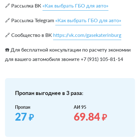
🔗 Рассылка ВК
«Как выбрать ГБО для авто»
🔗 Рассылка Telegram
«Как выбрать ГБО для авто»
🔗 Сообщество в ВК
https://vk.com/gasekaterinburg
☎️ Для бесплатной консультации по расчету экономии
для вашего автомобиля звоните +7 (931) 105-81-14
Пропан выгоднее в 3 раза:
Пропан
АИ 95
27
69.84
₽
₽