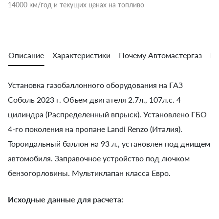
14000 км/год и текущих ценах на топливо
Описание
Характеристики
Почему Автомастергаз
Во
Установка газобаллонного оборудования на ГАЗ
Соболь 2023 г. Объем двигателя 2.7л., 107л.с. 4
цилиндра (Распределенный впрыск). Установлено ГБО
4-го поколения на пропане Landi Renzo (Италия).
Тороидальный баллон на 93 л., установлен под днищем
автомобиля. Заправочное устройство под лючком
бензогорловины. Мультиклапан класса Евро.
Исходные данные для расчета: