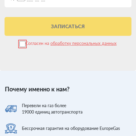
ЗАПИСАТЬСЯ
Согласен на
обработку персональных данных
Почему именно к нам?
Перевели
на газ более
19000
единиц автотранспорта
Бессрочная гарантия
на оборудование EuropeGas