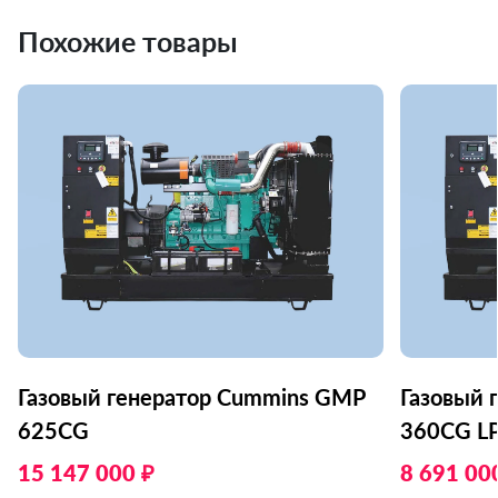
Похожие товары
Газовый генератор Cummins GMP
Газовый 
625CG
360CG L
15 147 000 ₽
8 691 00