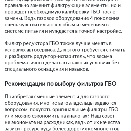
правильно заменит фильтрующие элементы, но и
проведет необходимую калибровку ГБО после
замены. Ведь газовое оборудование 4 поколения
очень чувствительно к любым изменениям в
системе питания и нуждается в точной настройке.
Фильтр редуктора ГБО также лучше менять в
условиях автосервиса. Для этого требуется снимать
и разбирать редуктор-испаритель, что весьма
проблематично сделать в гаражных условиях без
специального оснащения и навыков.
Рекомендации по выбору фильтров ГБО
Приобретая сменные элементы для газового
оборудования, многие автовладельцы задаются
вопросом: покупать оригинальные фильтры ГБО
или можно сэкономить на аналогах? Наш совет —
не экономьте на расходниках, ведь от их качества
зависит ресурс куда более дорогих компонентов