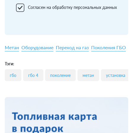
Согласен на обработку персональных данных
Метан
Оборудование
Переход на газ
Поколения ГБО
П
Тэги:
гбо
гбо 4
поколение
метан
установка