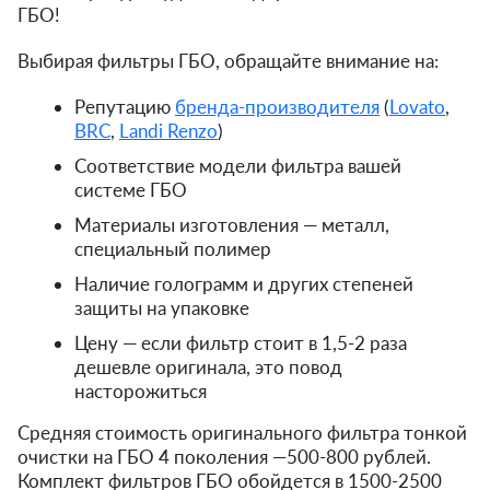
ГБО!
Выбирая фильтры ГБО, обращайте внимание на:
Репутацию
бренда-производителя
(
Lovato
,
BRC
,
Landi Renzo
)
Соответствие модели фильтра вашей
системе ГБО
Материалы изготовления — металл,
специальный полимер
Наличие голограмм и других степеней
защиты на упаковке
Цену — если фильтр стоит в 1,5-2 раза
дешевле оригинала, это повод
насторожиться
Средняя стоимость оригинального фильтра тонкой
очистки на ГБО 4 поколения —500-800 рублей.
Комплект фильтров ГБО обойдется в 1500-2500