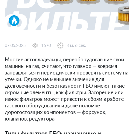
07.05.2025
1570
3 м. 6 сек.
Многие автовладельцы, переоборудовавшие свои
машины на газ, считают, что главное — вовремя
заправляться и периодически проверять систему на
утечки. Однако не меньшее значение для
долговечности и безотказности ГБО имеют такие
скромные элементы, как фильтры. Засорение или
износ фильтров может привести к сбоям в работе
газового оборудования и даже поломке
дорогостоящих компонентов — форсунок,
клапанов, редуктора.
Типы фильтров ГБО: назначение и