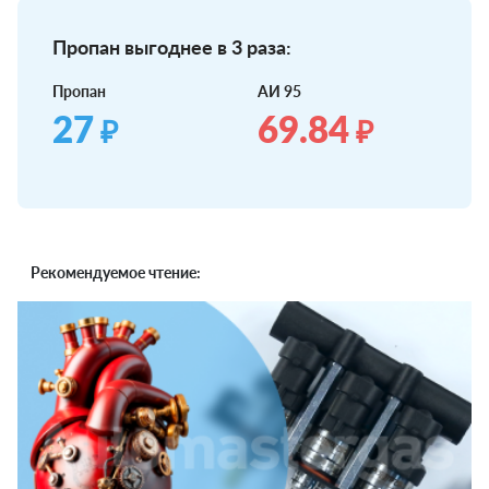
Пропан выгоднее в 3 раза:
Пропан
АИ 95
27
69.84
₽
₽
Рекомендуемое чтение: