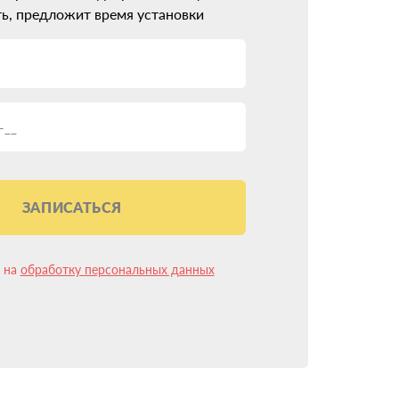
ь, предложит время установки
ЗАПИСАТЬСЯ
н на
обработку персональных данных