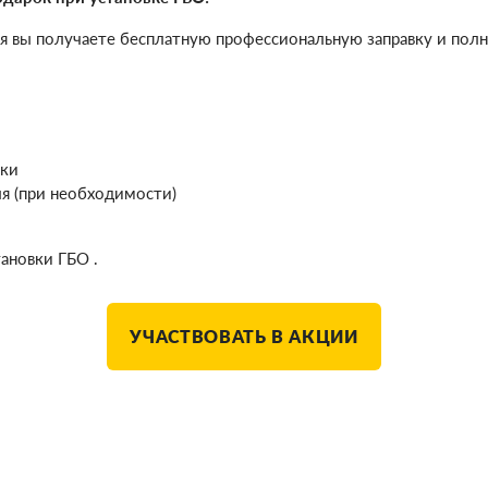
я вы получаете бесплатную профессиональную заправку и пол
чки
я (при необходимости)
тановки ГБО .
УЧАСТВОВАТЬ В АКЦИИ