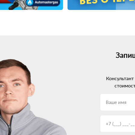
Запиш
Консультант
стоимост