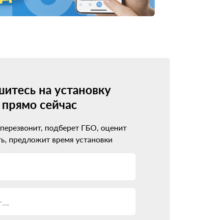
итесь на установку
прямо сейчас
 перезвонит, подберет ГБО, оценит
ь, предложит время установки