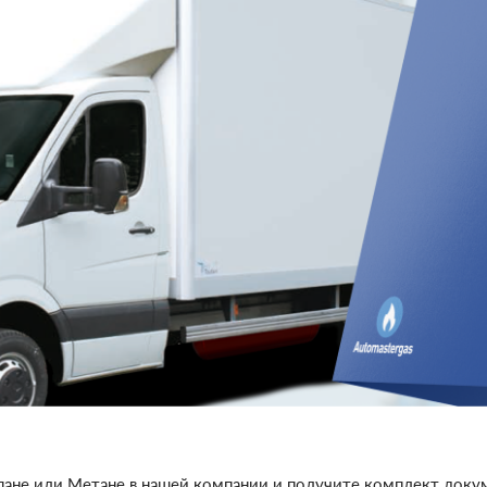
ане или Метане в нашей компании и получите комплект докуме