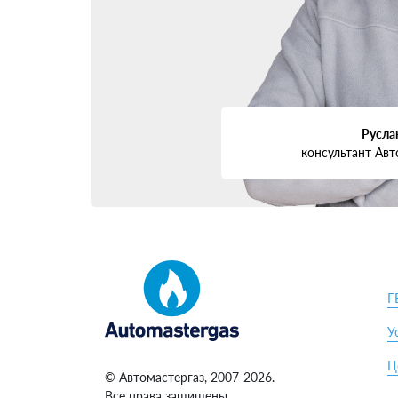
Русла
консультант Авт
Г
У
Ц
© Автомастергаз, 2007-2026.
Все права защищены.