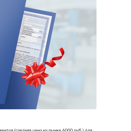
нтов (средняя цена на рынке 6000 руб.) для