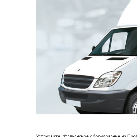
Установите Итальянское оборудование на Проп