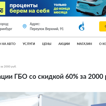
город:
Адрес:
еринбург
Переулок Верхний, 91
О НА АВТО
УСЛУГИ
ЦЕНЫ
АКЦИИ
МАГАЗИН
О К
за 2000 руб.
ции ГБО со скидкой 60% за 2000 