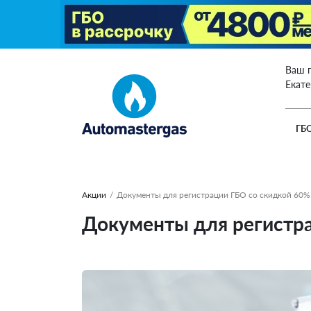
Ваш 
Екат
ГБ
Акции
/
Документы для регистрации ГБО со скидкой 60% 
Документы для регистра