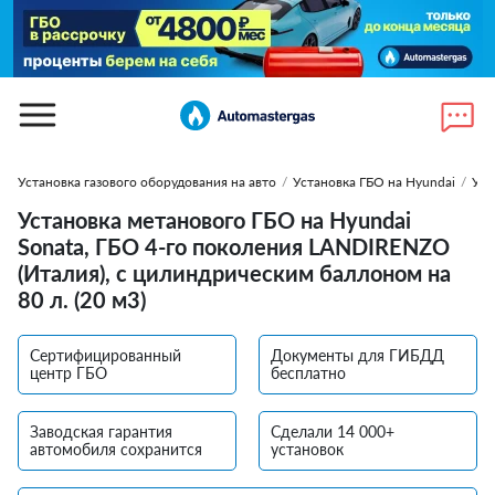
Установка газового оборудования на авто
/
Установка ГБО на Hyundai
/
Уст
Установка метанового ГБО на Hyundai
Sonata, ГБО 4-го поколения LANDIRENZO
(Италия), с цилиндрическим баллоном на
80 л. (20 м3)
Сертифицированный
Документы для ГИБДД
центр ГБО
бесплатно
Заводская гарантия
Сделали 14 000+
автомобиля сохранится
установок