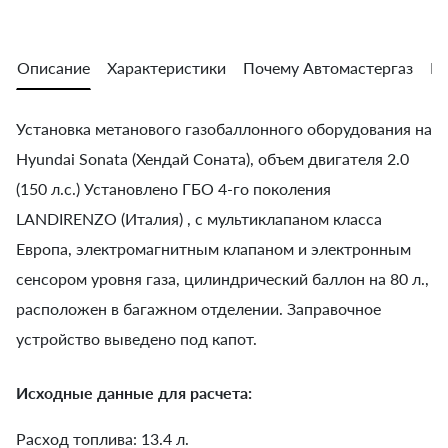
Описание
Характеристики
Почему Автомастергаз
Во
Установка метанового газобаллонного оборудования на
Hyundai Sonata (Хендай Соната), объем двигателя 2.0
(150 л.с.) Установлено ГБО 4-го поколения
LANDIRENZO (Италия) , с мультиклапаном класса
Европа, электромагнитным клапаном и электронным
сенсором уровня газа, цилиндрический баллон на 80 л.,
расположен в багажном отделении. Заправочное
устройство выведено под капот.
Исходные данные для расчета:
Расход топлива: 13.4 л.