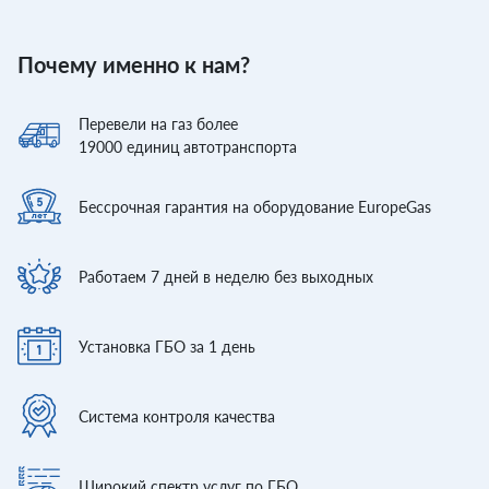
Почему именно к нам?
Перевели
на газ более
19000
единиц автотранспорта
Бессрочная гарантия
на оборудование EuropeGas
Работаем 7 дней
в неделю без выходных
Установка ГБО
за 1 день
Система контроля
качества
Широкий спектр
услуг по ГБО