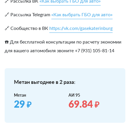
🔗 Рассылка ВК
«Как выбрать ГБО для авто»
🔗 Рассылка Telegram
«Как выбрать ГБО для авто»
🔗 Сообщество в ВК
https://vk.com/gasekaterinburg
☎️ Для бесплатной консультации по расчету экономии
для вашего автомобиля звоните +7 (931) 105-81-14
Метан выгоднее в 2 раза:
Метан
АИ 95
29
69.84
₽
₽