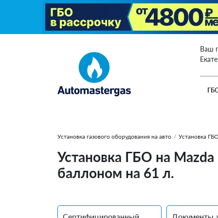
Ваш 
Екат
ГБ
Установка газового оборудования на авто
/
Установка ГБО
Установка ГБО на Mazda
баллоном на 61 л.
Сертифицированный
Документы 