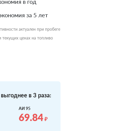
ономия в год
экономия за 5 лет
ктивности актуален при пробеге
и текущих ценах на топливо
выгоднее в 3 раза:
АИ 95
69.84
₽