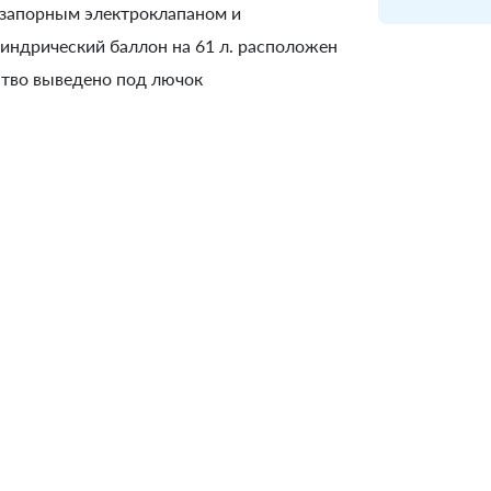
с запорным электроклапаном и
индрический баллон на 61 л. расположен
ство выведено под лючок