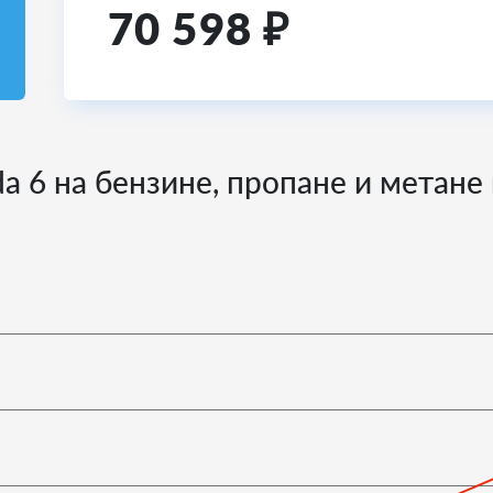
70 598
₽
a 6 на бензине, пропане и метане