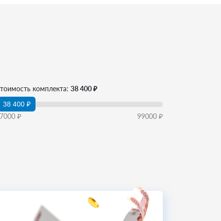
тоимость комплекта:
38 400 ₽
38 400 ₽
7000
₽
99000
₽