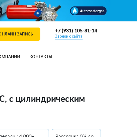
+7 (931) 105-81-14
ОНЛАЙН-ЗАПИСЬ
Звонок с сайта
ОМПАНИИ
КОНТАКТЫ
IC, с цилиндрическим
делали 14 000+
Рассрочка 0% до