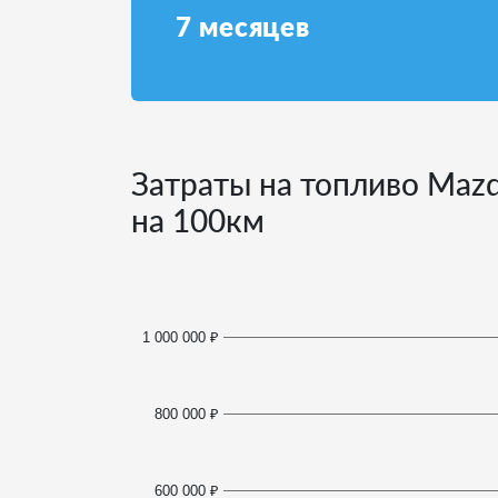
7
месяцев
Затраты на топливо Mazd
на 100км
1 000 000 ₽
800 000 ₽
600 000 ₽