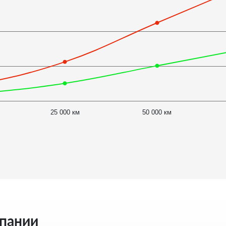
25 000 км
50 000 км
мпании