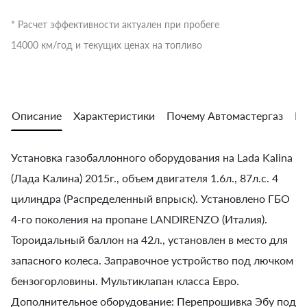
* Расчет эффективности актуален при пробеге
14000 км/год и текущих ценах на топливо
Описание
Характеристики
Почему Автомастергаз
Во
Установка газобаллонного оборудования на Lada Kalina
(Лада Калина) 2015г., объем двигателя 1.6л., 87л.с. 4
цилиндра (Распределенный впрыск). Установлено ГБО
4-го поколения на пропане LANDIRENZO (Италия).
Тороидальный баллон на 42л., установлен в место для
запасного колеса. Заправочное устройство под лючком
бензогорловины. Мультиклапан класса Евро.
Дополнительное оборудование: Перепрошивка Эбу под