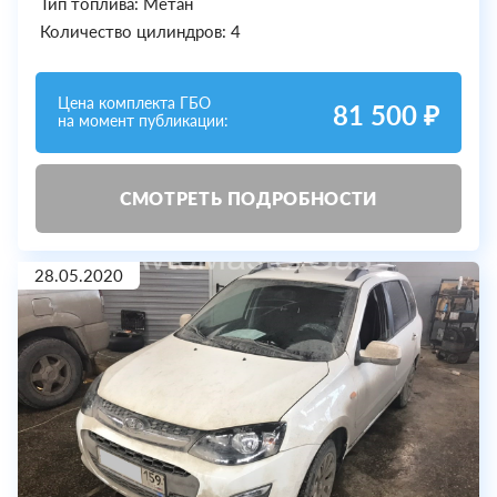
Тип топлива: Метан
Количество цилиндров: 4
Цена комплекта ГБО
81 500 ₽
на момент публикации:
СМОТРЕТЬ ПОДРОБНОСТИ
28.05.2020