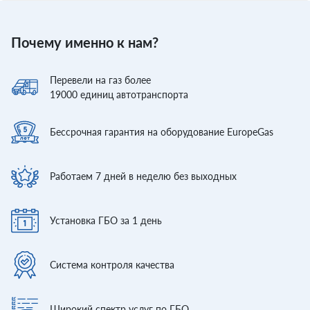
Почему именно к нам?
Перевели
на газ более
19000
единиц автотранспорта
Бессрочная гарантия
на оборудование EuropeGas
Работаем 7 дней
в неделю без выходных
Установка ГБО
за 1 день
Система контроля
качества
Широкий спектр
услуг по ГБО