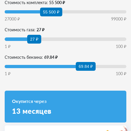
Стоимость комплекта:
55 500 ₽
55 500 ₽
27000
₽
99000
₽
Стоимость газа:
27 ₽
27 ₽
1
₽
100
₽
Стоимость бензина:
69.84 ₽
69.84 ₽
1
₽
100
₽
Окупится через
13
месяцев