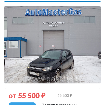
от
55 500
₽
66 600
₽
Платеж в рассрочку