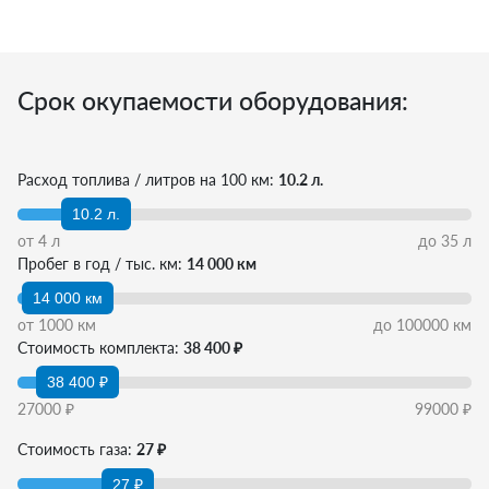
Срок окупаемости оборудования:
Расход топлива / литров на 100 км:
10.2 л.
10.2 л.
от
4
л
до
35
л
Пробег в год / тыс. км:
14 000 км
14 000 км
от
1000
км
до
100000
км
Стоимость комплекта:
38 400 ₽
38 400 ₽
27000
₽
99000
₽
Стоимость газа:
27 ₽
27 ₽