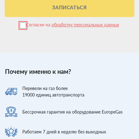
ЗАПИСАТЬСЯ
Согласен на
обработку персональных данных
Почему именно к нам?
Перевели
на газ более
19000
единиц автотранспорта
Бессрочная гарантия
на оборудование EuropeGas
Работаем 7 дней
в неделю без выходных