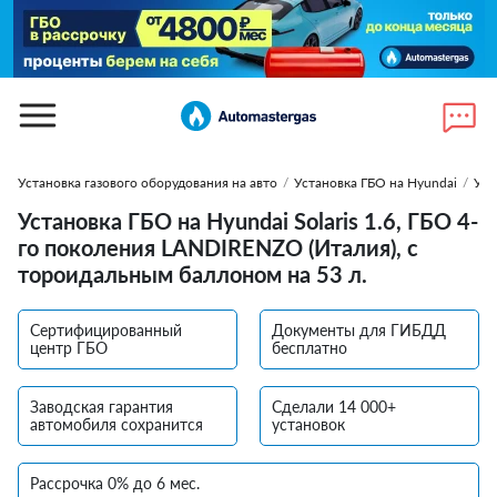
Установка газового оборудования на авто
/
Установка ГБО на Hyundai
/
Уст
Установка ГБО на Hyundai Solaris 1.6, ГБО 4-
го поколения LANDIRENZO (Италия), с
тороидальным баллоном на 53 л.
Сертифицированный
Документы для ГИБДД
центр ГБО
бесплатно
Заводская гарантия
Сделали 14 000+
автомобиля сохранится
установок
Рассрочка 0% до 6 мес.