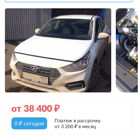
от
38 400
₽
Платеж в рассрочку
0 ₽ сегодня
от 3 200 ₽ в месяц