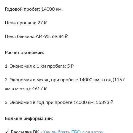
Годовой пробег: 14000 км.
Цена пропана: 27 ₽
Цена бензина АИ-95: 69.84 ₽
Расчет экономии:
1. Экономия с 1 км пробега:
5
₽
2. Экономия в месяц при пробеге 14000 км в год (1167
км в месяц):
4617
₽
3. Экономия в год при пробеге 14000 км:
55393
₽
Больше информации:
🔗 Рассылка ВК
«Как выбрать ГБО для авто»