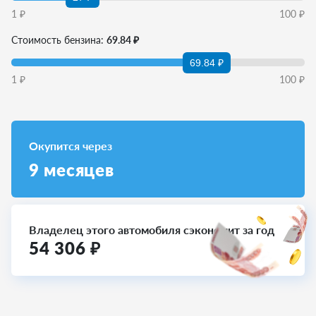
1
₽
100
₽
Стоимость бензина:
69.84 ₽
69.84 ₽
1
₽
100
₽
Окупится через
9
месяцев
Владелец этого автомобиля сэкономит за год
54 306
₽