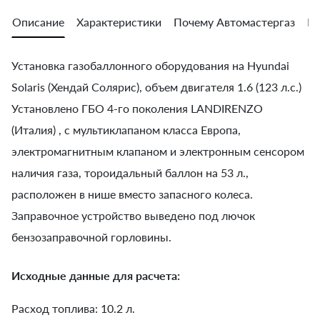
Описание
Характеристики
Почему Автомастергаз
Во
Установка газобаллонного оборудования на Hyundai
Solaris (Хендай Солярис), объем двигателя 1.6 (123 л.с.)
Установлено ГБО 4-го поколения LANDIRENZO
(Италия) , с мультиклапаном класса Европа,
электромагнитным клапаном и электронным сенсором
наличия газа, тороидальный баллон на 53 л.,
расположен в нише вместо запасного колеса.
Заправочное устройство выведено под лючок
бензозаправочной горловины.
Исходные данные для расчета:
Расход топлива: 10.2 л.