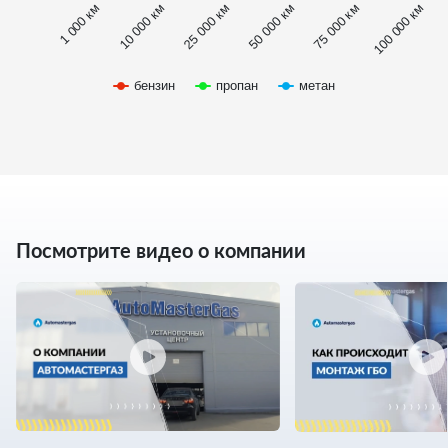
1 000 км
100 000 км
10 000 км
25 000 км
50 000 км
75 000 км
бензин
пропан
метан
Посмотрите видео о компании