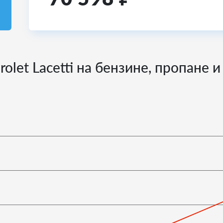
olet Lacetti на бензине, пропане 