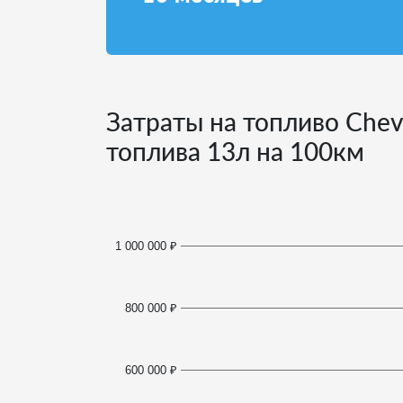
Затраты на топливо Chevr
топлива
13
л на 100км
1 000 000 ₽
800 000 ₽
600 000 ₽