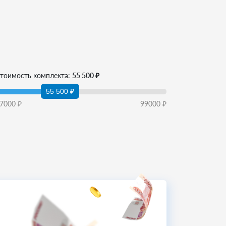
тоимость комплекта:
55 500 ₽
55 500 ₽
7000
₽
99000
₽