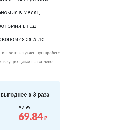
номия в месяц
ономия в год
экономия за 5 лет
ктивности актуален при пробеге
и текущих ценах на топливо
выгоднее в 3 раза:
АИ 95
69.84
₽