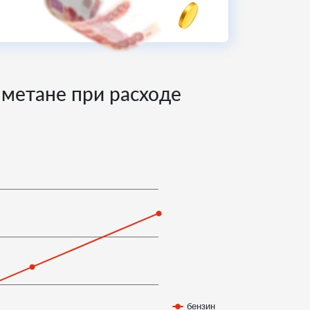
и метане при расходе
бензин