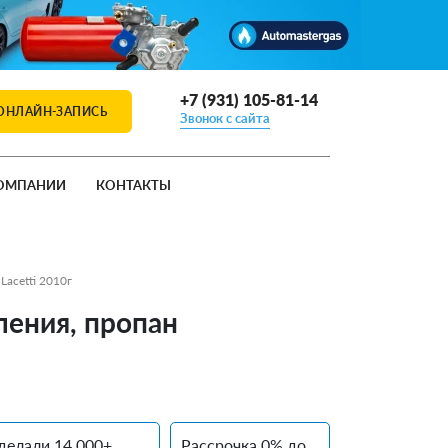
+7 (931) 105-81-14
ОНЛАЙН-ЗАПИСЬ
Звонок с сайта
ОМПАНИИ
КОНТАКТЫ
Lacetti 2010г
оления, пропан
делали 14 000+
Рассрочка 0% до