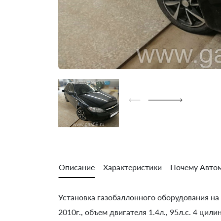
Описание
Характеристики
Почему Автом
Установка газобаллонного оборудования на C
2010г., объем двигателя 1.4л., 95л.с. 4 цил