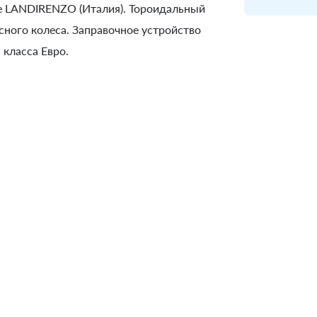
не LANDIRENZO (Италия). Тороидальный
асного колеса. Заправочное устройство
класса Евро.