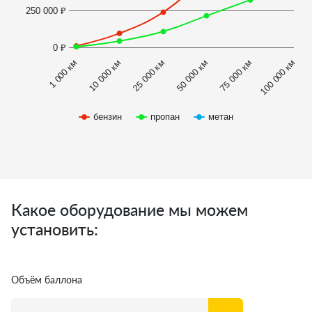
250 000 ₽
0 ₽
1 000 км
100 000 км
50 000 км
10 000 км
75 000 км
25 000 км
бензин
пропан
метан
Какое оборудование мы можем
установить:
Объём баллона