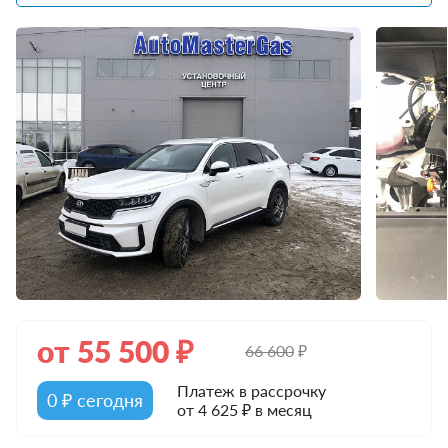
от
55 500
₽
66 600
₽
Платеж в рассрочку
0 ₽ сегодня
от 4 625 ₽ в месяц