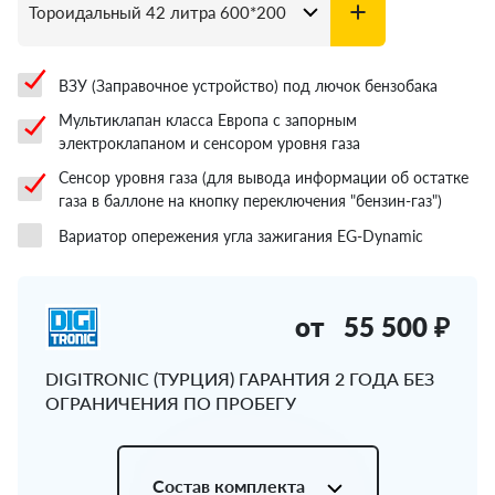
ВЗУ (Заправочное устройство) под лючок бензобака
Мультиклапан класса Европа с запорным
электроклапаном и сенсором уровня газа
Сенсор уровня газа (для вывода информации об остатке
газа в баллоне на кнопку переключения "бензин-газ")
Вариатор опережения угла зажигания EG-Dynamic
от
55 500 ₽
DIGITRONIC (ТУРЦИЯ) ГАРАНТИЯ 2 ГОДА БЕЗ
ОГРАНИЧЕНИЯ ПО ПРОБЕГУ
Состав комплекта