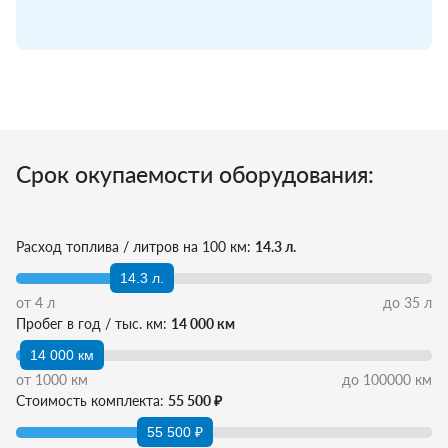
Срок окупаемости оборудования:
Расход топлива / литров на 100 км:
14.3 л.
14.3 л.
от
4
л
до
35
л
Пробег в год / тыс. км:
14 000 км
14 000 км
от
1000
км
до
100000
км
Стоимость комплекта:
55 500 ₽
55 500 ₽