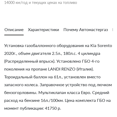
14000 км/год и текущих ценах на топливо
Описание
Характеристики
Почему Автомастергаз
Во
Установка газобаллонного оборудования на Kia Sorento
2020г., объем двигателя 2.5л., 180л.с. 4 цилиндра
(Распределенный впрыск). Установлено ГБО 4-го
поколения на пропане LANDI RENZO (Италия).
Тороидальный баллон на 61л., установлен вместо
запасного колеса. Заправочное устройство под лючком
бензогорловины. Мультиклапан класса Евро. Средний
расход на бензине 16л./100км. Цена комплекта ГБО на
момент публикации: 41750 р.