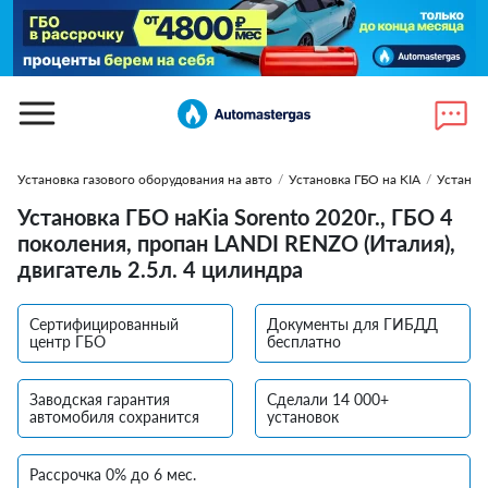
Установка газового оборудования на авто
/
Установка ГБО на KIA
/
Установ
Установка ГБО наKia Sorento 2020г., ГБО 4
поколения, пропан LANDI RENZO (Италия),
двигатель 2.5л. 4 цилиндра
Сертифицированный
Документы для ГИБДД
центр ГБО
бесплатно
Заводская гарантия
Сделали 14 000+
автомобиля сохранится
установок
Рассрочка 0% до 6 мес.