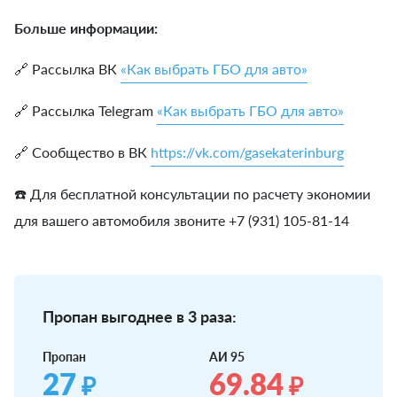
Больше информации:
🔗 Рассылка ВК
«Как выбрать ГБО для авто»
🔗 Рассылка Telegram
«Как выбрать ГБО для авто»
🔗 Сообщество в ВК
https://vk.com/gasekaterinburg
☎️ Для бесплатной консультации по расчету экономии
для вашего автомобиля звоните +7 (931) 105-81-14
Пропан выгоднее в 3 раза:
Пропан
АИ 95
27
69.84
₽
₽