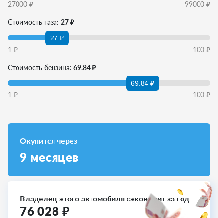
27000
₽
99000
₽
Стоимость газа:
27 ₽
27 ₽
1
₽
100
₽
Стоимость бензина:
69.84 ₽
69.84 ₽
1
₽
100
₽
Окупится через
9
месяцев
Владелец этого автомобиля сэкономит за год
76 028
₽