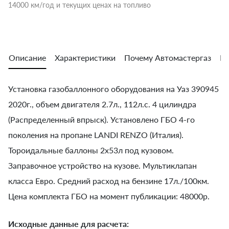
14000 км/год и текущих ценах на топливо
Описание
Характеристики
Почему Автомастергаз
Во
Установка газобаллонного оборудования на Уаз 390945
2020г., объем двигателя 2.7л., 112л.с. 4 цилиндра
(Распределенный впрыск). Установлено ГБО 4-го
поколения на пропане LANDI RENZO (Италия).
Тороидальные баллоны 2х53л под кузовом.
Заправочное устройство на кузове. Мультиклапан
класса Евро. Средний расход на бензине 17л./100км.
Цена комплекта ГБО на момент публикации: 48000р.
Исходные данные для расчета: