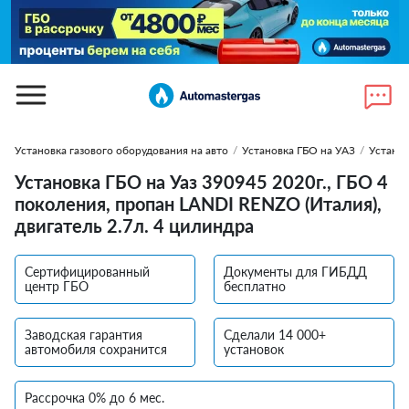
Установка газового оборудования на авто
/
Установка ГБО на УАЗ
/
Установ
Установка ГБО на Уаз 390945 2020г., ГБО 4
поколения, пропан LANDI RENZO (Италия),
двигатель 2.7л. 4 цилиндра
Сертифицированный
Документы для ГИБДД
центр ГБО
бесплатно
Заводская гарантия
Сделали 14 000+
автомобиля сохранится
установок
Рассрочка 0% до 6 мес.