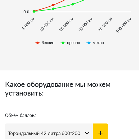
0 ₽
1 000 км
100 000 км
50 000 км
10 000 км
75 000 км
25 000 км
бензин
пропан
метан
Какое оборудование мы можем
установить:
Объём баллона