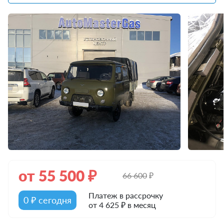
от
55 500
₽
66 600
₽
Платеж в рассрочку
0 ₽ сегодня
от 4 625 ₽ в месяц