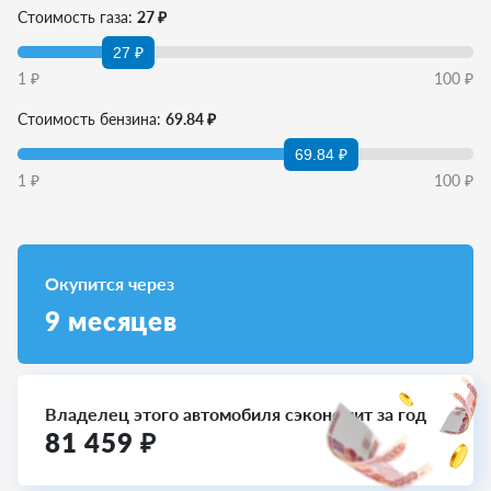
Стоимость газа:
27 ₽
27 ₽
1
₽
100
₽
Стоимость бензина:
69.84 ₽
69.84 ₽
1
₽
100
₽
Окупится через
9
месяцев
Владелец этого автомобиля сэкономит за год
81 459
₽