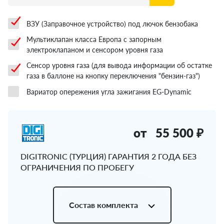
ВЗУ (Заправочное устройство) под лючок бензобака
Мультиклапан класса Европа с запорным
электроклапаном и сенсором уровня газа
Сенсор уровня газа (для вывода информации об остатке
газа в баллоне на кнопку переключения "бензин-газ")
Вариатор опережения угла зажигания EG-Dynamic
от
55 500 ₽
DIGITRONIC (ТУРЦИЯ) ГАРАНТИЯ 2 ГОДА БЕЗ
ОГРАНИЧЕНИЯ ПО ПРОБЕГУ
Состав комплекта