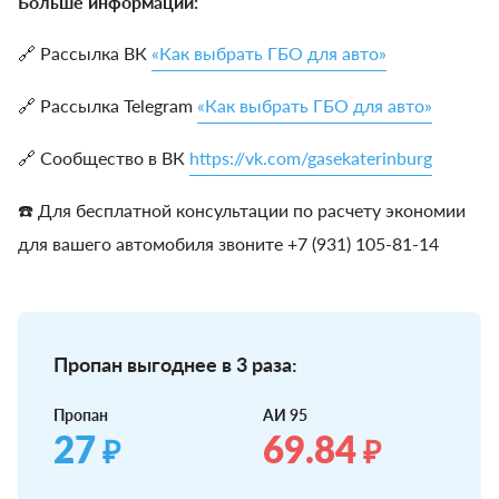
Больше информации:
🔗 Рассылка ВК
«Как выбрать ГБО для авто»
🔗 Рассылка Telegram
«Как выбрать ГБО для авто»
🔗 Сообщество в ВК
https://vk.com/gasekaterinburg
☎️ Для бесплатной консультации по расчету экономии
для вашего автомобиля звоните +7 (931) 105-81-14
Пропан выгоднее в 3 раза:
Пропан
АИ 95
27
69.84
₽
₽