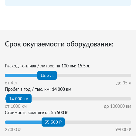
Срок окупаемости оборудования:
Расход топлива / литров на 100 км:
15.5 л.
15.5 л.
от
4
л
до
35
л
Пробег в год / тыс. км:
14 000 км
14 000 км
от
1000
км
до
100000
км
Стоимость комплекта:
55 500 ₽
55 500 ₽
27000
₽
99000
₽