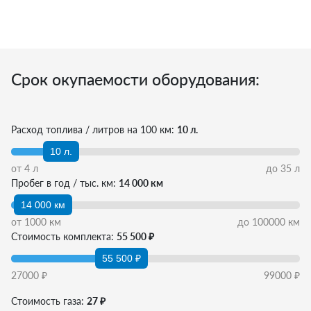
Срок окупаемости оборудования:
Расход топлива / литров на 100 км:
10 л.
10 л.
от
4
л
до
35
л
Пробег в год / тыс. км:
14 000 км
14 000 км
от
1000
км
до
100000
км
Стоимость комплекта:
55 500 ₽
55 500 ₽
27000
₽
99000
₽
Стоимость газа:
27 ₽