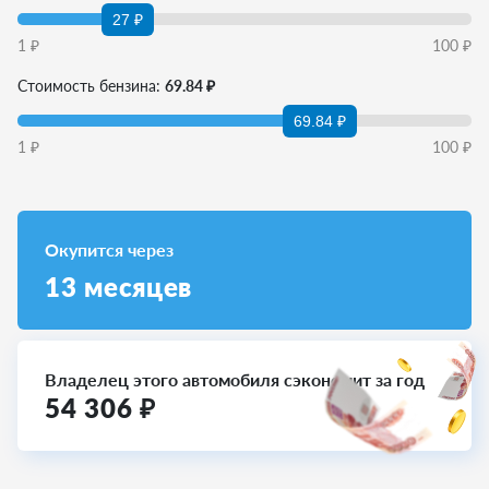
27 ₽
1
₽
100
₽
Стоимость бензина:
69.84 ₽
69.84 ₽
1
₽
100
₽
Окупится через
13
месяцев
Владелец этого автомобиля сэкономит за год
54 306
₽