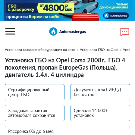
Установка газового оборудования на авто
/
Установка ГБО на Opel
/
Устано
Установка ГБО на Opel Corsa 2008г., ГБО 4
поколения, пропан EuropeGas (Польша),
двигатель 1.4л. 4 цилиндра
Сертифицированный
Документы для ГИБДД
центр ГБО
бесплатно
Заводская гарантия
Сделали 14 000+
автомобиля сохранится
установок
Рассрочка 0% до 6 мес.