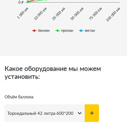
0 ₽
1 000 км
100 000 км
10 000 км
25 000 км
50 000 км
75 000 км
бензин
пропан
метан
Какое оборудование мы можем
установить:
Объём баллона