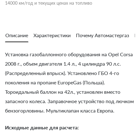
14000 км/год и текущих ценах на топливо
Описание
Характеристики
Почему Автомастергаз
Во
Установка газобаллонного оборудования на Opel Corsa
2008 г., объем двигателя 1.4 л., 4 цилиндра 90 л.с.
(Распределенный впрыск). Установлено ГБО 4-го
поколения на пропане EuropeGas (Польша).
Тороидальный баллон на 42л., установлен вместо
запасного колеса. Заправочное устройство под лючком
бензогорловины. Мультиклапан класса Европа.
Исходные данные для расчета: