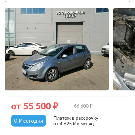
от
55 500
₽
66 600
₽
Платеж в рассрочку
0 ₽ сегодня
от 4 625 ₽ в месяц