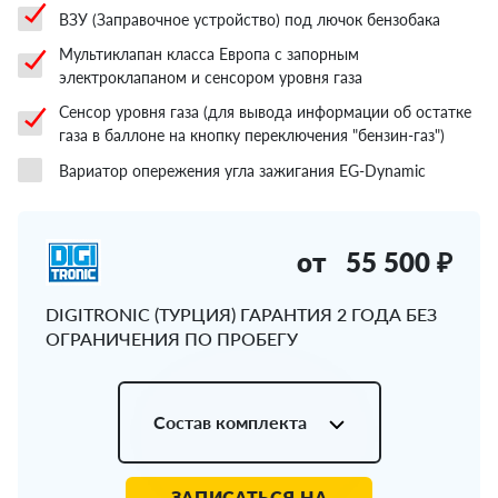
ВЗУ (Заправочное устройство) под лючок бензобака
Мультиклапан класса Европа с запорным
электроклапаном и сенсором уровня газа
Сенсор уровня газа (для вывода информации об остатке
газа в баллоне на кнопку переключения "бензин-газ")
Вариатор опережения угла зажигания EG-Dynamic
от
55 500 ₽
DIGITRONIC (ТУРЦИЯ) ГАРАНТИЯ 2 ГОДА БЕЗ
ОГРАНИЧЕНИЯ ПО ПРОБЕГУ
Состав комплекта
ЗАПИСАТЬСЯ НА