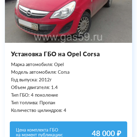
Установка ГБО на Opel Corsa
Марка автомобиля: Opel
Модель автомобиля: Corsa
Год выпуска: 2012г
Объем двигателя: 1.4
Тип ГБО: 4 поколение
Тип топлива: Пропан
Количество цилиндров: 4
Цена комплекта ГБО
48 000 ₽
на момент публикации: