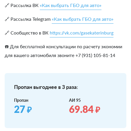
🔗 Рассылка ВК
«Как выбрать ГБО для авто»
🔗 Рассылка Telegram
«Как выбрать ГБО для авто»
🔗 Сообщество в ВК
https://vk.com/gasekaterinburg
☎️ Для бесплатной консультации по расчету экономии
для вашего автомобиля звоните +7 (931) 105-81-14
Пропан выгоднее в 3 раза:
Пропан
АИ 95
27
69.84
₽
₽