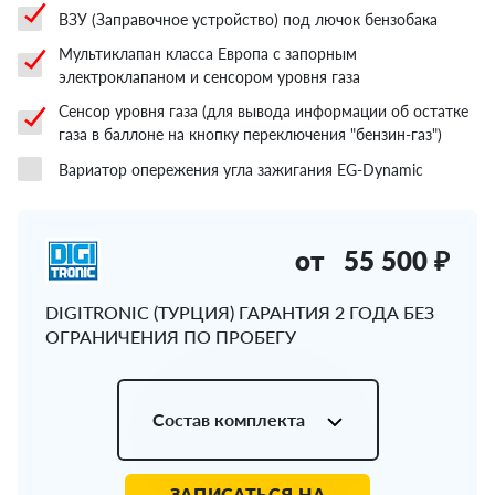
ВЗУ (Заправочное устройство) под лючок бензобака
Мультиклапан класса Европа с запорным
электроклапаном и сенсором уровня газа
Сенсор уровня газа (для вывода информации об остатке
газа в баллоне на кнопку переключения "бензин-газ")
Вариатор опережения угла зажигания EG-Dynamic
от
55 500 ₽
DIGITRONIC (ТУРЦИЯ) ГАРАНТИЯ 2 ГОДА БЕЗ
ОГРАНИЧЕНИЯ ПО ПРОБЕГУ
Состав комплекта
ЗАПИСАТЬСЯ НА