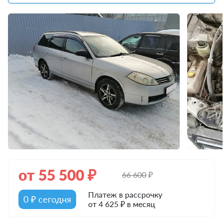
от
55 500
₽
66 600
₽
Платеж в рассрочку
0 ₽ сегодня
от 4 625 ₽ в месяц