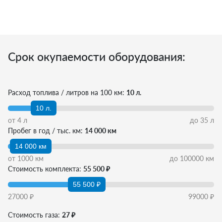
Срок окупаемости оборудования:
Расход топлива / литров на 100 км:
10 л.
10 л.
от
4
л
до
35
л
Пробег в год / тыс. км:
14 000 км
14 000 км
от
1000
км
до
100000
км
Стоимость комплекта:
55 500 ₽
55 500 ₽
27000
₽
99000
₽
Стоимость газа:
27 ₽