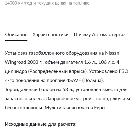
14000 км/год и текущих ценах на топливо
Описание
Характеристики
Почему Автомастергаз
Во
Установка газобаллонного оборудования на Nissan
Wingroad 2003 г., объем двигателя 1.6 л., 106 л.с. 4
цилиндра (Распределенный впрыск). Установлено ГБО
4-го поколения на пропане 4SAVE (Польша).
Тороидальный баллон на 53 л., установлен вместо для
запасного колеса. Заправочное устройство под лючком
бензогорловины. Мультиклапан класса Евро.
Исходные данные для расчета: