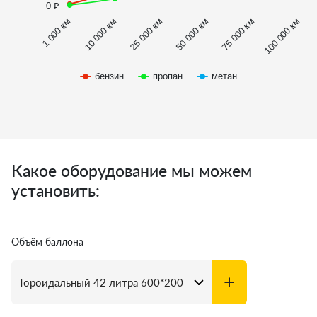
0 ₽
1 000 км
100 000 км
10 000 км
25 000 км
50 000 км
75 000 км
бензин
пропан
метан
Какое оборудование мы можем
установить:
Объём баллона