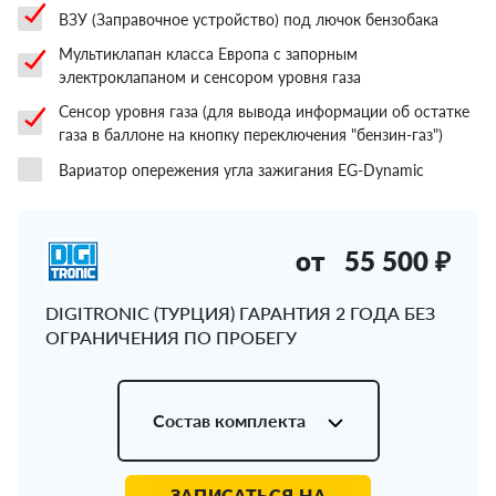
ВЗУ (Заправочное устройство) под лючок бензобака
Мультиклапан класса Европа с запорным
электроклапаном и сенсором уровня газа
Сенсор уровня газа (для вывода информации об остатке
газа в баллоне на кнопку переключения "бензин-газ")
Вариатор опережения угла зажигания EG-Dynamic
от
55 500 ₽
DIGITRONIC (ТУРЦИЯ) ГАРАНТИЯ 2 ГОДА БЕЗ
ОГРАНИЧЕНИЯ ПО ПРОБЕГУ
Состав комплекта
ЗАПИСАТЬСЯ НА