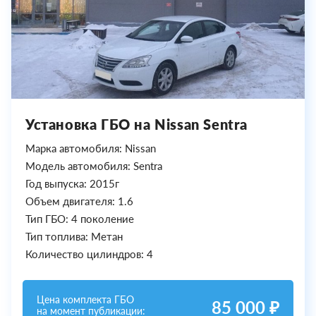
Установка ГБО на Nissan Sentra
Марка автомобиля: Nissan
Модель автомобиля: Sentra
Год выпуска: 2015г
Объем двигателя: 1.6
Тип ГБО: 4 поколение
Тип топлива: Метан
Количество цилиндров: 4
Цена комплекта ГБО
85 000 ₽
на момент публикации: