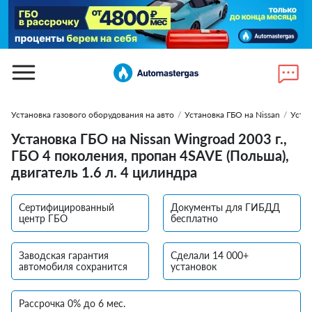
Установка газового оборудования на авто
/
Установка ГБО на Nissan
/
Устан
Установка ГБО на Nissan Wingroad 2003 г.,
ГБО 4 поколения, пропан 4SAVE (Польша),
двигатель 1.6 л. 4 цилиндра
Сертифицированный
Документы для ГИБДД
центр ГБО
бесплатно
Заводская гарантия
Сделали 14 000+
автомобиля сохранится
установок
Рассрочка 0% до 6 мес.