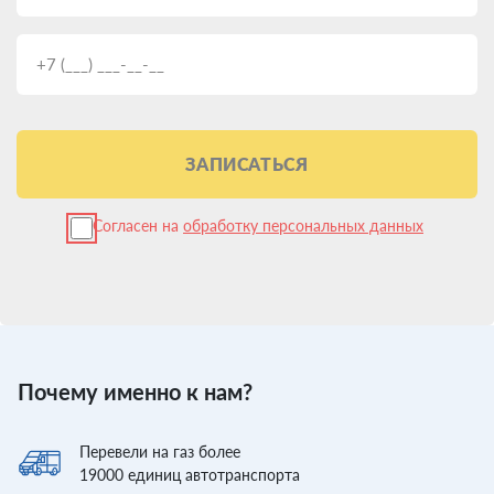
ЗАПИСАТЬСЯ
Согласен на
обработку персональных данных
Почему именно к нам?
Перевели
на газ более
19000
единиц автотранспорта