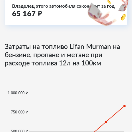
Владелец этого автомобиля сэкономит за год
65 167
₽
Затраты на топливо Lifan Murman на
бензине, пропане и метане при
расходе топлива
12
л на 100км
1 000 000 ₽
750 000 ₽
500 000 ₽