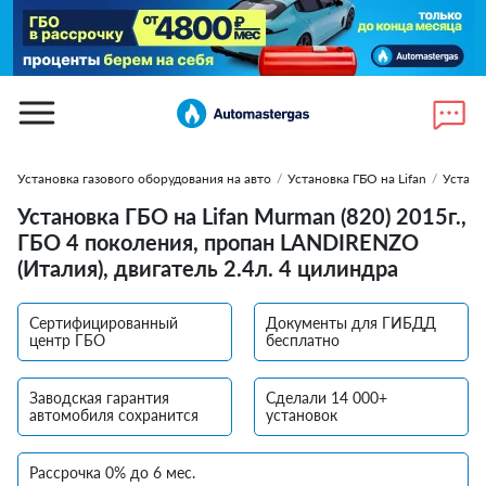
Установка газового оборудования на авто
/
Установка ГБО на Lifan
/
Устано
Установка ГБО на Lifan Murman (820) 2015г.,
ГБО 4 поколения, пропан LANDIRENZO
(Италия), двигатель 2.4л. 4 цилиндра
Сертифицированный
Документы для ГИБДД
центр ГБО
бесплатно
Заводская гарантия
Сделали 14 000+
автомобиля сохранится
установок
Рассрочка 0% до 6 мес.