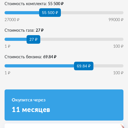
Стоимость комплекта:
55 500 ₽
55 500 ₽
27000
₽
99000
₽
Стоимость газа:
27 ₽
27 ₽
1
₽
100
₽
Стоимость бензина:
69.84 ₽
69.84 ₽
1
₽
100
₽
Окупится через
11
месяцев