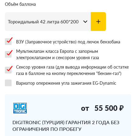
Объём баллона
ВЗУ (Заправочное устройство) под лючок бензобака
Мультиклапан класса Европа с запорным
электроклапаном и сенсором уровня газа
Сенсор уровня газа (для вывода информации об остатке
газа в баллоне на кнопку переключения "бензин-газ")
Вариатор опережения угла зажигания EG-Dynamic
от
55 500 ₽
DIGITRONIC (ТУРЦИЯ) ГАРАНТИЯ 2 ГОДА БЕЗ
ОГРАНИЧЕНИЯ ПО ПРОБЕГУ