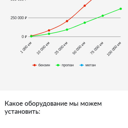
250 000 ₽
0 ₽
1 000 км
100 000 км
50 000 км
10 000 км
75 000 км
25 000 км
бензин
пропан
метан
Какое оборудование мы можем
установить: