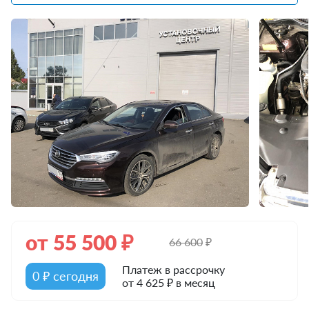
от
55 500
₽
66 600
₽
Платеж в рассрочку
0 ₽ сегодня
от 4 625 ₽ в месяц