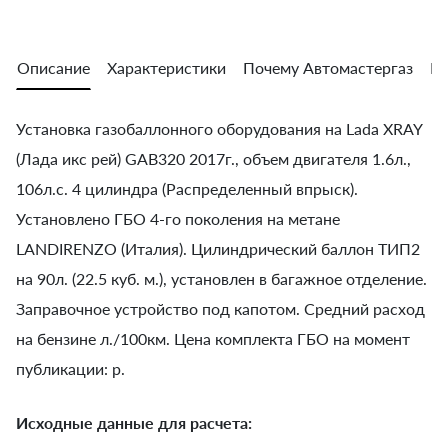
Описание
Характеристики
Почему Автомастергаз
Во
Установка газобаллонного оборудования на Lada XRAY
(Лада икс рей) GАВ320 2017г., объем двигателя 1.6л.,
106л.с. 4 цилиндра (Распределенный впрыск).
Установлено ГБО 4-го поколения на метане
LANDIRENZO (Италия). Цилиндрический баллон ТИП2
на 90л. (22.5 куб. м.), установлен в багажное отделение.
Заправочное устройство под капотом. Средний расход
на бензине л./100км. Цена комплекта ГБО на момент
публикации: р.
Исходные данные для расчета: