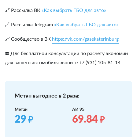
🔗 Рассылка ВК
«Как выбрать ГБО для авто»
🔗 Рассылка Telegram
«Как выбрать ГБО для авто»
🔗 Сообщество в ВК
https://vk.com/gasekaterinburg
☎️ Для бесплатной консультации по расчету экономии
для вашего автомобиля звоните +7 (931) 105-81-14
Метан выгоднее в 2 раза:
Метан
АИ 95
29
69.84
₽
₽