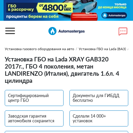
Установка газового оборудования на авто
/
Установка ГБО на Lada (ВАЗ)
/
У
Установка ГБО на Lada XRAY GАВ320
2017г., ГБО 4 поколения, метан
LANDIRENZO (Италия), двигатель 1.6л. 4
цилиндра
Сертифицированный
Документы для ГИБДД
центр ГБО
бесплатно
Заводская гарантия
Сделали 14 000+
автомобиля сохранится
установок