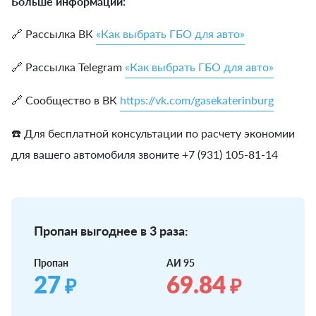
Больше информации:
🔗 Рассылка ВК
«Как выбрать ГБО для авто»
🔗 Рассылка Telegram
«Как выбрать ГБО для авто»
🔗 Сообщество в ВК
https://vk.com/gasekaterinburg
☎️ Для бесплатной консультации по расчету экономии
для вашего автомобиля звоните +7 (931) 105-81-14
Пропан выгоднее в 3 раза:
Пропан
АИ 95
27
69.84
₽
₽