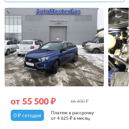
от
55 500
₽
66 600
₽
Платеж в рассрочку
0 ₽ сегодня
от 4 625 ₽ в месяц