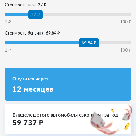
Стоимость газа:
27 ₽
27 ₽
1
₽
100
₽
Стоимость бензина:
69.84 ₽
69.84 ₽
1
₽
100
₽
Окупится через
12
месяцев
Владелец этого автомобиля сэкономит за год
59 737
₽