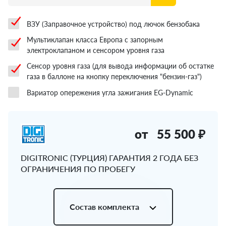
ВЗУ (Заправочное устройство) под лючок бензобака
Мультиклапан класса Европа с запорным
электроклапаном и сенсором уровня газа
Сенсор уровня газа (для вывода информации об остатке
газа в баллоне на кнопку переключения "бензин-газ")
Вариатор опережения угла зажигания EG-Dynamic
от
55 500 ₽
DIGITRONIC (ТУРЦИЯ) ГАРАНТИЯ 2 ГОДА БЕЗ
ОГРАНИЧЕНИЯ ПО ПРОБЕГУ
Состав комплекта