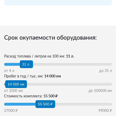
Срок окупаемости оборудования:
Расход топлива / литров на 100 км:
11 л.
11 л.
от
4
л
до
35
л
Пробег в год / тыс. км:
14 000 км
14 000 км
от
1000
км
до
100000
км
Стоимость комплекта:
55 500 ₽
55 500 ₽
27000
₽
99000
₽