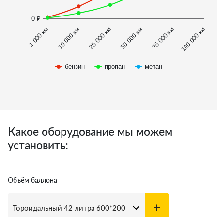
0 ₽
1 000 км
100 000 км
10 000 км
25 000 км
50 000 км
75 000 км
бензин
пропан
метан
Какое оборудование мы можем
установить:
Объём баллона