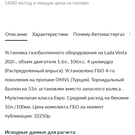
14000 км/год и текущих ценах на топливо
Описание
Характеристики
Почему Автомастергаз
Во
Установка газобаллонного оборудования на Lada Vesta
202г., объем двигателя 1.6л., 106л.с. 4 цилиндра
(Распределенный впрыск). Установлено ГБО 4-го
поколения на пропане OMVL (Турция). Тороидальный
баллон на 53л. установлен вместо запасного колеса .
Мультиклапан класса Евро. Средний расход на бензине
10л./100км. Цена комплекта ГБО на момент
публикации: 32250р.
Исходные данные для расчета: