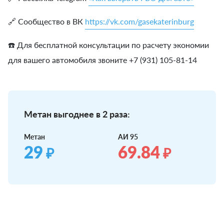
🔗 Сообщество в ВК
https://vk.com/gasekaterinburg
☎️ Для бесплатной консультации по расчету экономии
для вашего автомобиля звоните +7 (931) 105-81-14
Метан выгоднее в 2 раза:
Метан
АИ 95
29
69.84
₽
₽