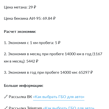
Цена метана: 29 ₽
Цена бензина АИ-95: 69.84 ₽
Расчет экономии:
1. Экономия с 1 км пробега:
5
₽
2. Экономия в месяц при пробеге 14000 км в год (1167
км в месяц):
5442
₽
3. Экономия в год при пробеге 14000 км:
65297
₽
Больше информации:
🔗 Рассылка ВК
«Как выбрать ГБО для авто»
🔗 Рассылка Telegram
«Как выбрать ГБО для авто»