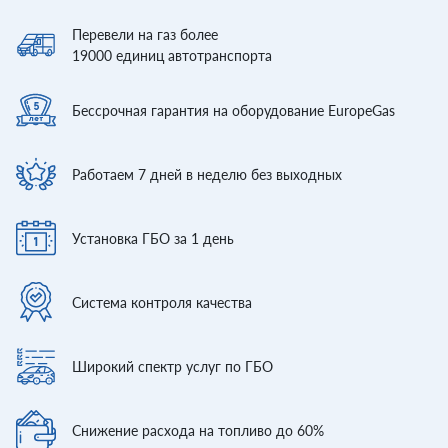
Перевели
на газ более
19000
единиц автотранспорта
Бессрочная гарантия
на оборудование EuropeGas
Работаем 7 дней
в неделю без выходных
Установка ГБО
за 1 день
Система контроля
качества
Широкий спектр
услуг по ГБО
Снижение расхода
на топливо до 60%