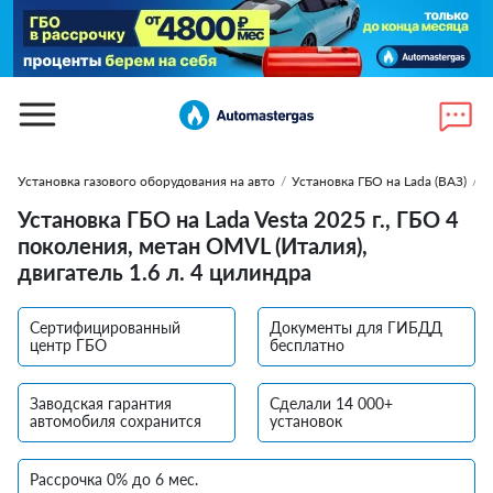
Установка газового оборудования на авто
/
Установка ГБО на Lada (ВАЗ)
/
У
Установка ГБО на Lada Vesta 2025 г., ГБО 4
поколения, метан OMVL (Италия),
двигатель 1.6 л. 4 цилиндра
Сертифицированный
Документы для ГИБДД
центр ГБО
бесплатно
Заводская гарантия
Сделали 14 000+
автомобиля сохранится
установок
Рассрочка 0% до 6 мес.