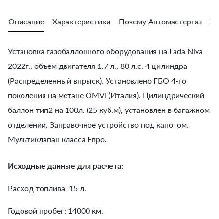
Описание
Характеристики
Почему Автомастергаз
Во
Установка газобаллонного оборудования на Lada Niva
2022г., объем двигателя 1.7 л., 80 л.с. 4 цилиндра
(Распределенный впрыск). Установлено ГБО 4-го
поколения на метане OMVL(Италия). Цилиндрический
баллон тип2 на 100л. (25 куб.м), установлен в багажном
отделении. Заправочное устройство под капотом.
Мультиклапан класса Евро.
Исходные данные для расчета:
Расход топлива: 15 л.
Годовой пробег: 14000 км.