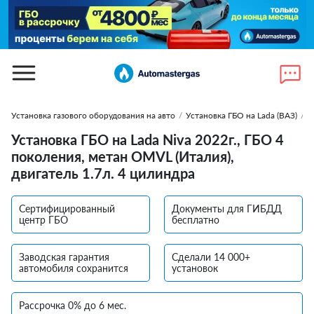
Установка газового оборудования на авто
/
Установка ГБО на Lada (ВАЗ)
/
У
Установка ГБО на Lada Niva 2022г., ГБО 4
поколения, метан OMVL (Италия),
двигатель 1.7л. 4 цилиндра
Сертифицированный
Документы для ГИБДД
центр ГБО
бесплатно
Заводская гарантия
Сделали 14 000+
автомобиля сохранится
установок
Рассрочка 0% до 6 мес.