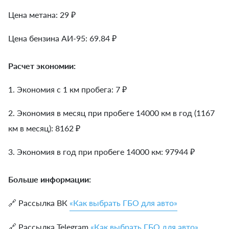
Цена метана: 29 ₽
Цена бензина АИ-95: 69.84 ₽
Расчет экономии:
1. Экономия с 1 км пробега:
7
₽
2. Экономия в месяц при пробеге 14000 км в год (1167
км в месяц):
8162
₽
3. Экономия в год при пробеге 14000 км:
97944
₽
Больше информации:
🔗 Рассылка ВК
«Как выбрать ГБО для авто»
🔗 Рассылка Telegram
«Как выбрать ГБО для авто»