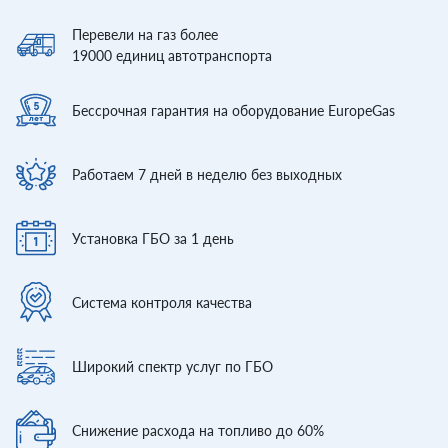
Перевели
на газ более
19000
единиц автотранспорта
Бессрочная гарантия
на оборудование EuropeGas
Работаем 7 дней
в неделю без выходных
Установка ГБО
за 1 день
Система контроля
качества
Широкий спектр
услуг по ГБО
Снижение расхода
на топливо до 60%