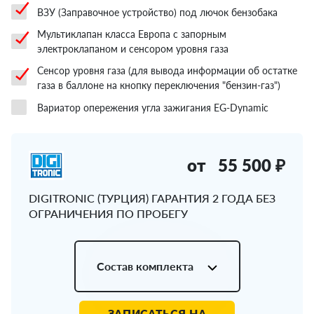
ВЗУ (Заправочное устройство) под лючок бензобака
Мультиклапан класса Европа с запорным
электроклапаном и сенсором уровня газа
Сенсор уровня газа (для вывода информации об остатке
газа в баллоне на кнопку переключения "бензин-газ")
Вариатор опережения угла зажигания EG-Dynamic
от
55 500 ₽
DIGITRONIC (ТУРЦИЯ) ГАРАНТИЯ 2 ГОДА БЕЗ
ОГРАНИЧЕНИЯ ПО ПРОБЕГУ
Состав комплекта
ЗАПИСАТЬСЯ НА