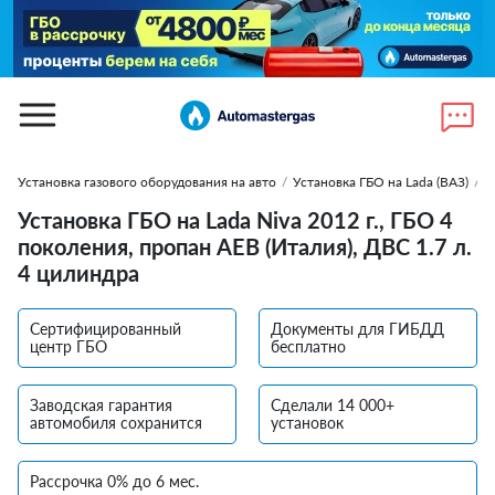
Установка газового оборудования на авто
/
Установка ГБО на Lada (ВАЗ)
/
У
Установка ГБО на Lada Niva 2012 г., ГБО 4
поколения, пропан AEB (Италия), ДВС 1.7 л.
4 цилиндра
Сертифицированный
Документы для ГИБДД
центр ГБО
бесплатно
Заводская гарантия
Сделали 14 000+
автомобиля сохранится
установок
Рассрочка 0% до 6 мес.