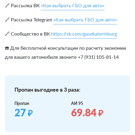
🔗 Рассылка ВК
«Как выбрать ГБО для авто»
🔗 Рассылка Telegram
«Как выбрать ГБО для авто»
🔗 Сообщество в ВК
https://vk.com/gasekaterinburg
☎️ Для бесплатной консультации по расчету экономии
для вашего автомобиля звоните +7 (931) 105-81-14
Пропан выгоднее в 3 раза:
Пропан
АИ 95
27
69.84
₽
₽