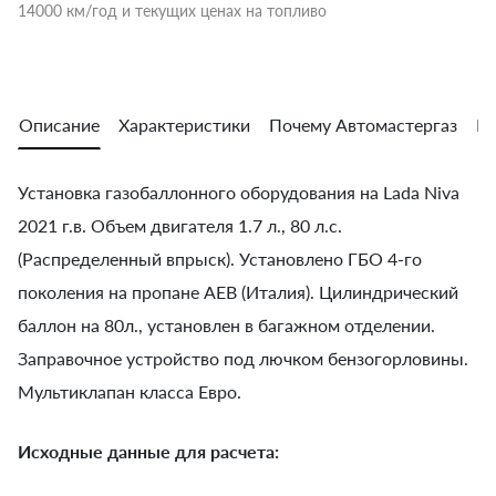
14000 км/год и текущих ценах на топливо
Описание
Характеристики
Почему Автомастергаз
Во
Установка газобаллонного оборудования на Lada Niva
2021 г.в. Объем двигателя 1.7 л., 80 л.с.
(Распределенный впрыск). Установлено ГБО 4-го
поколения на пропане AEB (Италия). Цилиндрический
баллон на 80л., установлен в багажном отделении.
Заправочное устройство под лючком бензогорловины.
Мультиклапан класса Евро.
Исходные данные для расчета: