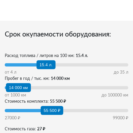
Срок окупаемости оборудования:
Расход топлива / литров на 100 км:
15.4 л.
15.4 л.
от
4
л
до
35
л
Пробег в год / тыс. км:
14 000 км
14 000 км
от
1000
км
до
100000
км
Стоимость комплекта:
55 500 ₽
55 500 ₽
27000
₽
99000
₽
Стоимость газа:
27 ₽