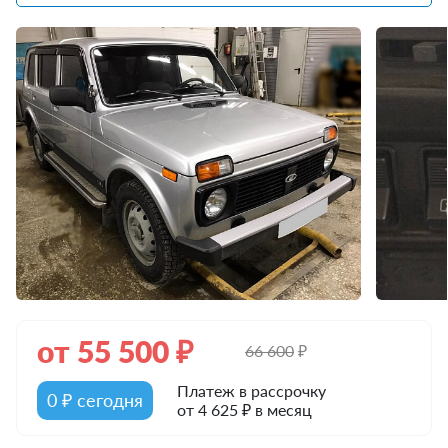
от
55 500
₽
66 600
₽
Платеж в рассрочку
0 ₽ сегодня
от 4 625 ₽ в месяц