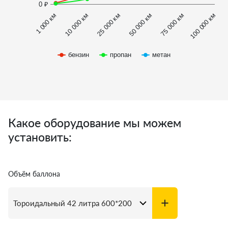
0 ₽
1 000 км
100 000 км
50 000 км
10 000 км
75 000 км
25 000 км
бензин
пропан
метан
Какое оборудование мы можем
установить:
Объём баллона