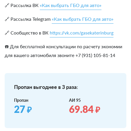
🔗 Рассылка ВК
«Как выбрать ГБО для авто»
🔗 Рассылка Telegram
«Как выбрать ГБО для авто»
🔗 Сообщество в ВК
https://vk.com/gasekaterinburg
☎️ Для бесплатной консультации по расчету экономии
для вашего автомобиля звоните +7 (931) 105-81-14
Пропан выгоднее в 3 раза:
Пропан
АИ 95
27
69.84
₽
₽