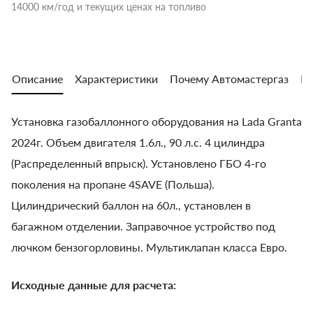
14000 км/год и текущих ценах на топливо
Описание
Характеристики
Почему Автомастергаз
Во
Установка газобаллонного оборудования на Lada Granta
2024г. Объем двигателя 1.6л., 90 л.с. 4 цилиндра
(Распределенный впрыск). Установлено ГБО 4-го
поколения на пропане 4SAVE (Польша).
Цилиндрический баллон на 60л., установлен в
багажном отделении. Заправочное устройство под
лючком бензогорловины. Мультиклапан класса Евро.
Исходные данные для расчета: