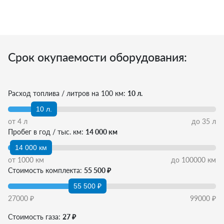
Срок окупаемости оборудования:
Расход топлива / литров на 100 км:
10 л.
10 л.
от
4
л
до
35
л
Пробег в год / тыс. км:
14 000 км
14 000 км
от
1000
км
до
100000
км
Стоимость комплекта:
55 500 ₽
55 500 ₽
27000
₽
99000
₽
Стоимость газа:
27 ₽