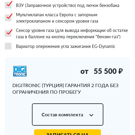
ВЗУ (Заправочное устройство) под лючок бензобака
Мультиклапан класса Европа с запорным
электроклапаном и сенсором уровня газа
Сенсор уровня газа (для вывода информации об остатке
газа в баллоне на кнопку переключения "бензин-газ")
Вариатор опережения угла зажигания EG-Dynamic
от
55 500 ₽
DIGITRONIC (ТУРЦИЯ) ГАРАНТИЯ 2 ГОДА БЕЗ
ОГРАНИЧЕНИЯ ПО ПРОБЕГУ
Состав комплекта
ЗАПИСАТЬСЯ НА