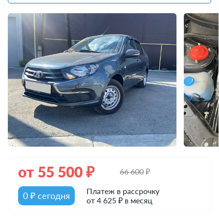
от
55 500
₽
66 600
₽
Платеж в рассрочку
0 ₽ сегодня
от 4 625 ₽ в месяц