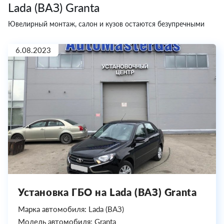
Lada (ВАЗ) Granta
Ювелирный монтаж, салон и кузов остаются безупречными
6.08.2023
Установка ГБО на Lada (ВАЗ) Granta
Марка автомобиля: Lada (ВАЗ)
Модель автомобиля: Granta