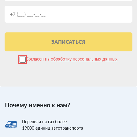
ЗАПИСАТЬСЯ
Согласен на
обработку персональных данных
Почему именно к нам?
Перевели
на газ более
19000
единиц автотранспорта