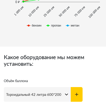
0 ₽
1 000 км
100 000 км
10 000 км
25 000 км
50 000 км
75 000 км
бензин
пропан
метан
Какое оборудование мы можем
установить:
Объём баллона