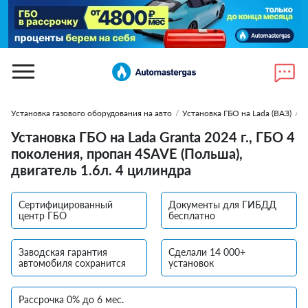
Установка газового оборудования на авто
/
Установка ГБО на Lada (ВАЗ)
/
У
Установка ГБО на Lada Granta 2024 г., ГБО 4
поколения, пропан 4SAVE (Польша),
двигатель 1.6л. 4 цилиндра
Сертифицированный
Документы для ГИБДД
центр ГБО
бесплатно
Заводская гарантия
Сделали 14 000+
автомобиля сохранится
установок
Рассрочка 0% до 6 мес.