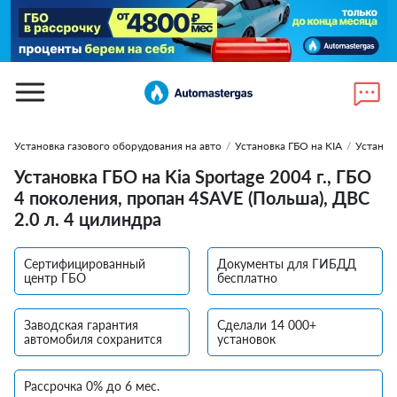
Установка газового оборудования на авто
/
Установка ГБО на KIA
/
Установ
Установка ГБО на Kia Sportage 2004 г., ГБО
4 поколения, пропан 4SAVE (Польша), ДВС
2.0 л. 4 цилиндра
Сертифицированный
Документы для ГИБДД
центр ГБО
бесплатно
Заводская гарантия
Сделали 14 000+
автомобиля сохранится
установок
Рассрочка 0% до 6 мес.