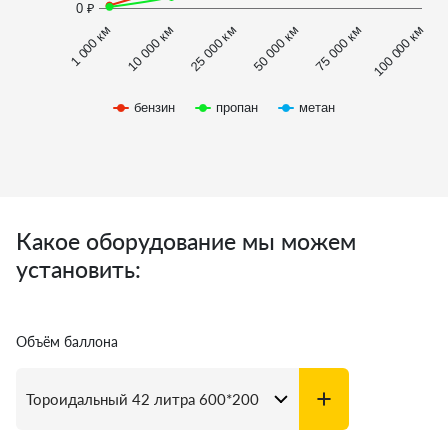
0 ₽
1 000 км
100 000 км
50 000 км
10 000 км
75 000 км
25 000 км
бензин
пропан
метан
Какое оборудование мы можем
установить:
Объём баллона