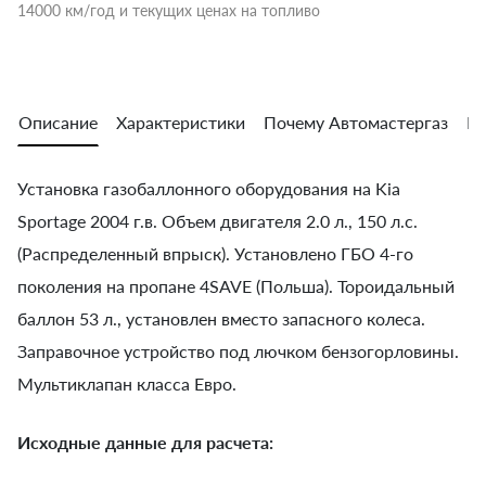
14000 км/год и текущих ценах на топливо
Описание
Характеристики
Почему Автомастергаз
Во
Установка газобаллонного оборудования на Kia
Sportage 2004 г.в. Объем двигателя 2.0 л., 150 л.с.
(Распределенный впрыск). Установлено ГБО 4-го
поколения на пропане 4SAVE (Польша). Тороидальный
баллон 53 л., установлен вместо запасного колеса.
Заправочное устройство под лючком бензогорловины.
Мультиклапан класса Евро.
Исходные данные для расчета: