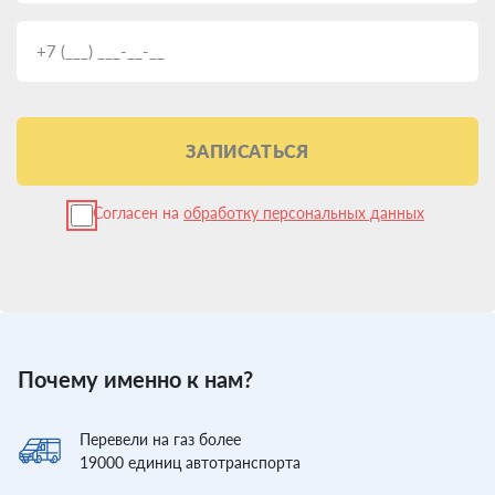
ЗАПИСАТЬСЯ
Согласен на
обработку персональных данных
Почему именно к нам?
Перевели
на газ более
19000
единиц автотранспорта