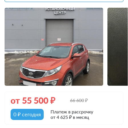
от
55 500
₽
66 600
₽
Платеж в рассрочку
0 ₽ сегодня
от 4 625 ₽ в месяц