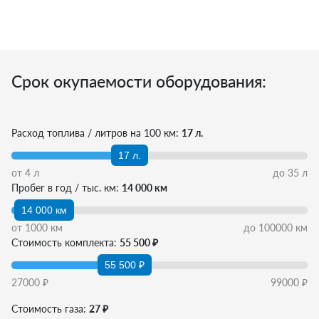
Срок окупаемости оборудования:
Расход топлива / литров на 100 км:
17 л.
17 л.
от
4
л
до
35
л
Пробег в год / тыс. км:
14 000 км
14 000 км
от
1000
км
до
100000
км
Стоимость комплекта:
55 500 ₽
55 500 ₽
27000
₽
99000
₽
Стоимость газа:
27 ₽