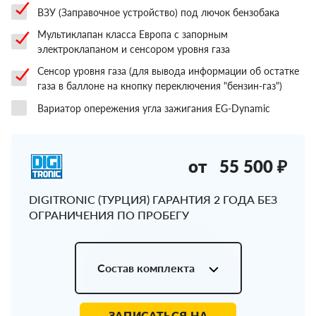
ВЗУ (Заправочное устройство) под лючок бензобака
Мультиклапан класса Европа с запорным
электроклапаном и сенсором уровня газа
Сенсор уровня газа (для вывода информации об остатке
газа в баллоне на кнопку переключения "бензин-газ")
Вариатор опережения угла зажигания EG-Dynamic
от
55 500 ₽
DIGITRONIC (ТУРЦИЯ) ГАРАНТИЯ 2 ГОДА БЕЗ
ОГРАНИЧЕНИЯ ПО ПРОБЕГУ
Состав комплекта
ЗАПИСАТЬСЯ НА