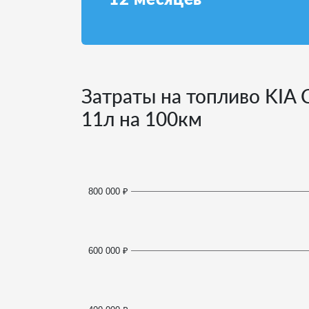
Затраты на топливо KIA 
11
л на 100км
800 000 ₽
600 000 ₽