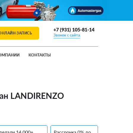
+7 (931) 105-81-14
ОНЛАЙН-ЗАПИСЬ
Звонок с сайта
ОМПАНИИ
КОНТАКТЫ
ропан LANDIRENZO
делали 14 000+
Рассрочка 0% до