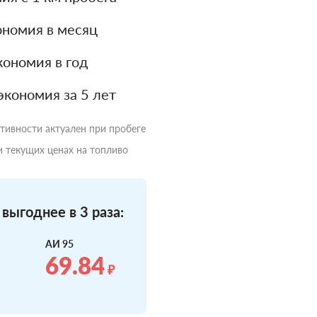
номия в месяц
ономия в год
экономия за 5 лет
ктивности актуален при пробеге
и текущих ценах на топливо
выгоднее в 3 раза:
АИ 95
69.84
₽