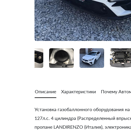
Описание
Характеристики
Почему Автом
Установка газобаллонного оборудования на K
127л.с. 4 цилиндра (Распределенный впрыск
пропане LANDIRENZO (Италия), электроник