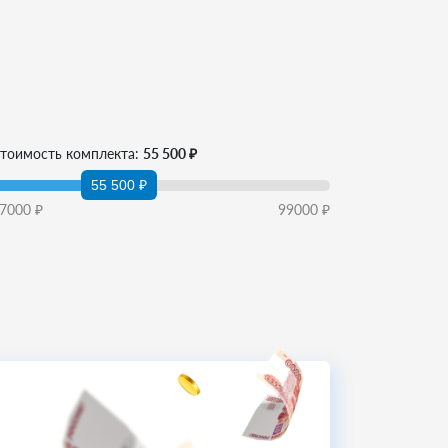
тоимость комплекта:
55 500 ₽
55 500 ₽
7000
₽
99000
₽