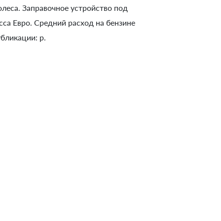
колеса. Заправочное устройство под
са Евро. Средний расход на бензине
бликации: р.