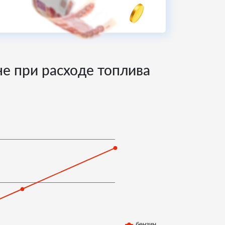
не при расходе топлива
бензин