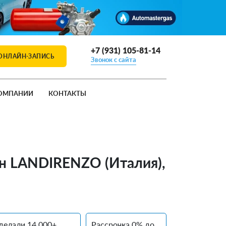
+7 (931) 105-81-14
ОНЛАЙН-ЗАПИСЬ
Звонок с сайта
ОМПАНИИ
КОНТАКТЫ
тан LANDIRENZO (Италия),
делали 14 000+
Рассрочка 0% до