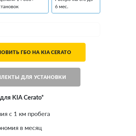
становок
6 мес.
ОВИТЬ ГБО НА KIA CERATO
ЛЕКТЫ ДЛЯ УСТАНОВКИ
для KIA Cerato*
ия с 1 км пробега
номия в месяц