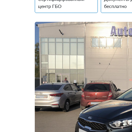
центр ГБО
бесплатно