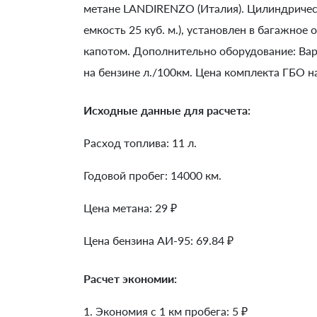
метане LANDIRENZO (Италия). Цилиндрическ
емкость 25 куб. м.), установлен в багажное
капотом. Дополнительно оборудование: Ва
на бензине л./100км. Цена комплекта ГБО н
Исходные данные для расчета:
Расход топлива: 11 л.
Годовой пробег: 14000 км.
Цена метана: 29 ₽
Цена бензина АИ-95: 69.84 ₽
Расчет экономии:
1. Экономия с 1 км пробега:
5
₽