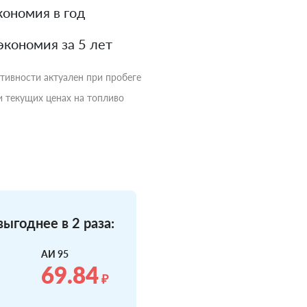
ономия в год
экономия за 5 лет
ктивности актуален при пробеге
и текущих ценах на топливо
ыгоднее в 2 раза:
АИ 95
69.84
₽