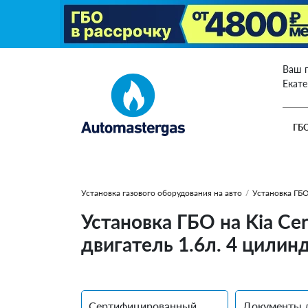
Ваш 
Екат
ГБ
Установка газового оборудования на авто
/
Установка ГБО
Установка ГБО на Kia Ce
двигатель 1.6л. 4 цилин
Сертифицированный
Документы 