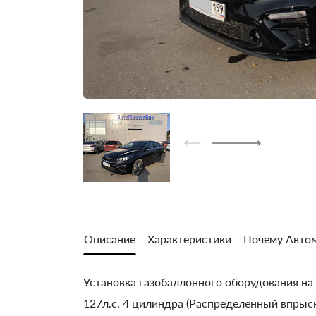
Описание
Характеристики
Почему Автом
Установка газобаллонного оборудования на K
127л.с. 4 цилиндра (Распределенный впрыск