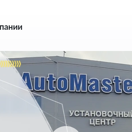
мпании