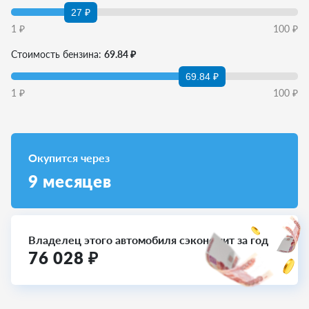
27 ₽
1
₽
100
₽
Стоимость бензина:
69.84 ₽
69.84 ₽
1
₽
100
₽
Окупится через
9
месяцев
Владелец этого автомобиля сэкономит за год
76 028
₽