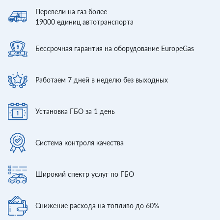
Перевели
на газ более
19000
единиц автотранспорта
Бессрочная гарантия
на оборудование EuropeGas
Работаем 7 дней
в неделю без выходных
Установка ГБО
за 1 день
Система контроля
качества
Широкий спектр
услуг по ГБО
Снижение расхода
на топливо до 60%