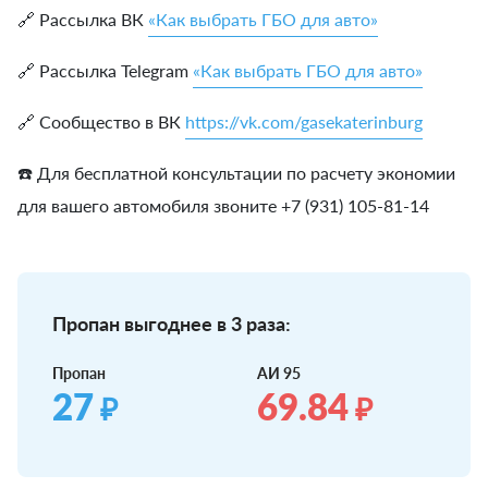
🔗 Рассылка ВК
«Как выбрать ГБО для авто»
🔗 Рассылка Telegram
«Как выбрать ГБО для авто»
🔗 Сообщество в ВК
https://vk.com/gasekaterinburg
☎️ Для бесплатной консультации по расчету экономии
для вашего автомобиля звоните +7 (931) 105-81-14
Пропан выгоднее в 3 раза:
Пропан
АИ 95
27
69.84
₽
₽