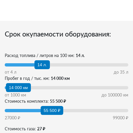
Срок окупаемости оборудования:
Расход топлива / литров на 100 км:
14 л.
14 л.
от
4
л
до
35
л
Пробег в год / тыс. км:
14 000 км
14 000 км
от
1000
км
до
100000
км
Стоимость комплекта:
55 500 ₽
55 500 ₽
27000
₽
99000
₽
Стоимость газа:
27 ₽