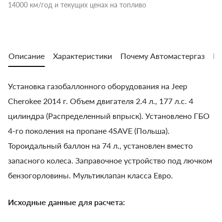
14000 км/год и текущих ценах на топливо
Описание
Характеристики
Почему Автомастергаз
Во
Установка газобаллонного оборудования на Jeep
Cherokee 2014 г. Объем двигателя 2.4 л., 177 л.с. 4
цилиндра (Распределенный впрыск). Установлено ГБО
4-го поколения на пропане 4SAVE (Польша).
Тороидальный баллон на 74 л., установлен вместо
запасного колеса. Заправочное устройство под лючком
бензогорловины. Мультиклапан класса Евро.
Исходные данные для расчета: