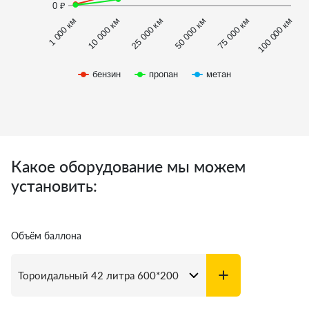
0 ₽
1 000 км
100 000 км
50 000 км
10 000 км
75 000 км
25 000 км
бензин
пропан
метан
Какое оборудование мы можем
установить:
Объём баллона