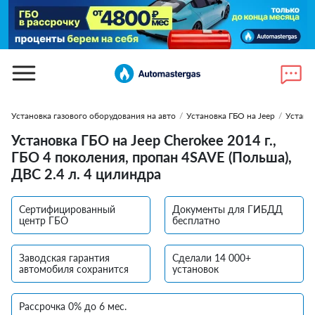
Установка газового оборудования на авто
/
Установка ГБО на Jeep
/
Установ
Установка ГБО на Jeep Cherokee 2014 г.,
ГБО 4 поколения, пропан 4SAVE (Польша),
ДВС 2.4 л. 4 цилиндра
Сертифицированный
Документы для ГИБДД
центр ГБО
бесплатно
Заводская гарантия
Сделали 14 000+
автомобиля сохранится
установок
Рассрочка 0% до 6 мес.