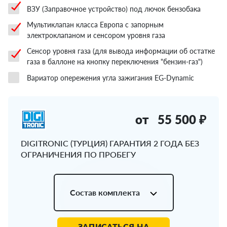
ВЗУ (Заправочное устройство) под лючок бензобака
Мультиклапан класса Европа с запорным
электроклапаном и сенсором уровня газа
Сенсор уровня газа (для вывода информации об остатке
газа в баллоне на кнопку переключения "бензин-газ")
Вариатор опережения угла зажигания EG-Dynamic
от
55 500 ₽
DIGITRONIC (ТУРЦИЯ) ГАРАНТИЯ 2 ГОДА БЕЗ
ОГРАНИЧЕНИЯ ПО ПРОБЕГУ
Состав комплекта
ЗАПИСАТЬСЯ НА