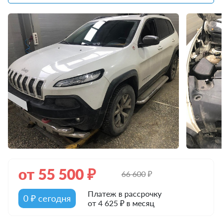
от
55 500
₽
66 600
₽
Платеж в рассрочку
0 ₽ сегодня
от 4 625 ₽ в месяц