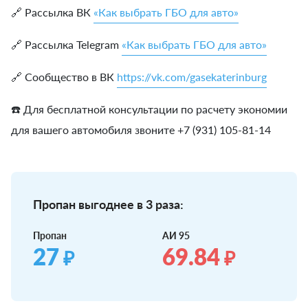
🔗 Рассылка ВК
«Как выбрать ГБО для авто»
🔗 Рассылка Telegram
«Как выбрать ГБО для авто»
🔗 Сообщество в ВК
https://vk.com/gasekaterinburg
☎️ Для бесплатной консультации по расчету экономии
для вашего автомобиля звоните +7 (931) 105-81-14
Пропан выгоднее в 3 раза:
Пропан
АИ 95
27
69.84
₽
₽