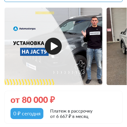
от
80 000
₽
Платеж в рассрочку
0 ₽ сегодня
от 6 667 ₽ в месяц