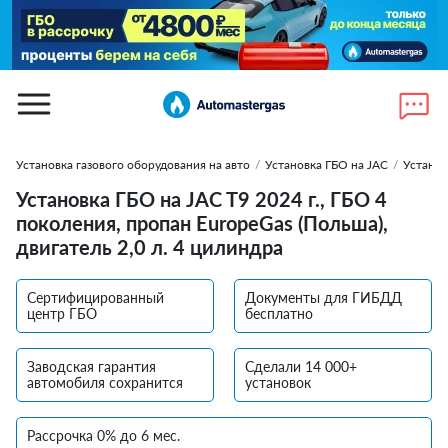
Установка газового оборудования на авто
/
Установка ГБО на JAC
/
Установ
Установка ГБО на JAC T9 2024 г., ГБО 4
поколения, пропан EuropeGas (Польша),
двигатель 2,0 л. 4 цилиндра
Сертифицированный
Документы для ГИБДД
центр ГБО
бесплатно
Заводская гарантия
Сделали 14 000+
автомобиля сохранится
установок
Рассрочка 0% до 6 мес.