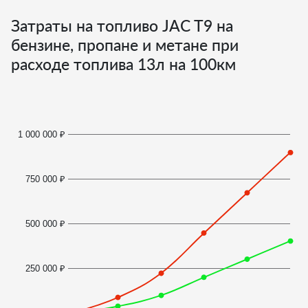
Затраты на топливо JAC T9 на
бензине, пропане и метане при
расходе топлива
13
л на 100км
1 000 000 ₽
750 000 ₽
500 000 ₽
250 000 ₽