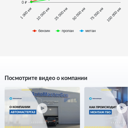
0 ₽
1 000 км
100 000 км
50 000 км
10 000 км
75 000 км
25 000 км
бензин
пропан
метан
Посмотрите видео о компании