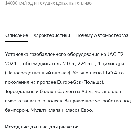
14000 км/год и текущих ценах на топливо
Описание
Характеристики
Почему Автомастергаз
Во
Установка газобаллонного оборудования на JAC T9
2024 г., объем двигателя 2.0 л., 224 л.с., 4 цилиндра
(Непосредственный впрыск). Установлено ГБО 4-го
поколения на пропане EuropeGas (Польша).
Тороидальный баллон баллон на 93 л., установлен
вместо запасного колеса. Заправочное устройство под
бампером. Мультиклапан класса Евро.
Исходные данные для расчета: