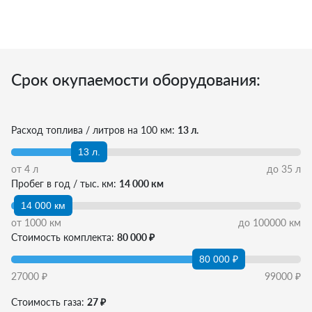
Срок окупаемости оборудования:
Расход топлива / литров на 100 км:
13 л.
13 л.
от
4
л
до
35
л
Пробег в год / тыс. км:
14 000 км
14 000 км
от
1000
км
до
100000
км
Стоимость комплекта:
80 000 ₽
80 000 ₽
27000
₽
99000
₽
Стоимость газа:
27 ₽