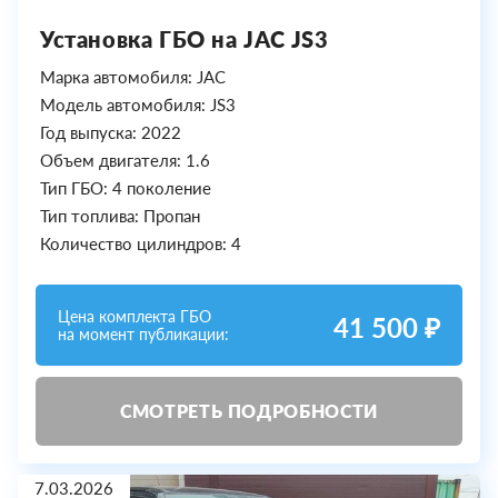
Установка ГБО на JAC JS3
Марка автомобиля: JAC
Модель автомобиля: JS3
Год выпуска: 2022
Объем двигателя: 1.6
Тип ГБО: 4 поколение
Тип топлива: Пропан
Количество цилиндров: 4
Цена комплекта ГБО
41 500 ₽
на момент публикации:
СМОТРЕТЬ ПОДРОБНОСТИ
7.03.2026