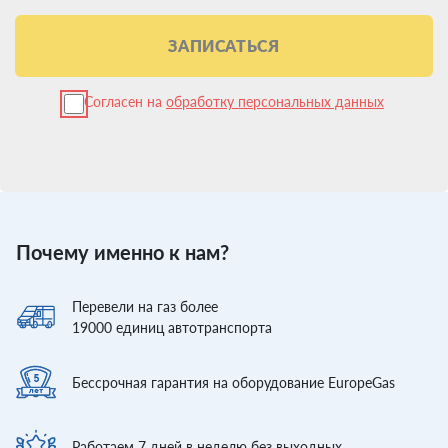
ЗАПИСАТЬСЯ
Согласен на
обработку персональных данных
Почему именно к нам?
Перевели
на газ более
19000
единиц автотранспорта
Бессрочная гарантия
на оборудование EuropeGas
Работаем 7 дней
в неделю без выходных