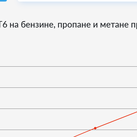
T6 на бензине, пропане и метане 