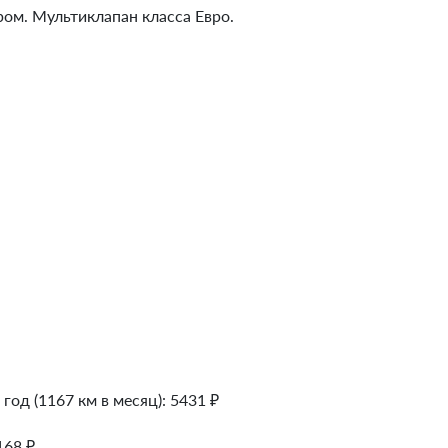
ром. Мультиклапан класса Евро.
 год (1167 км в месяц):
5431
₽
168
₽