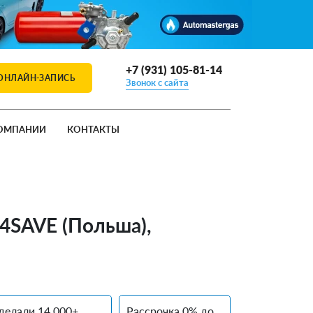
+7 (931) 105-81-14
ОНЛАЙН-ЗАПИСЬ
Звонок с сайта
ОМПАНИИ
КОНТАКТЫ
 4SAVE (Польша),
делали 14 000+
Рассрочка 0% до