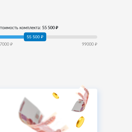
тоимость комплекта:
55 500 ₽
55 500 ₽
7000
₽
99000
₽