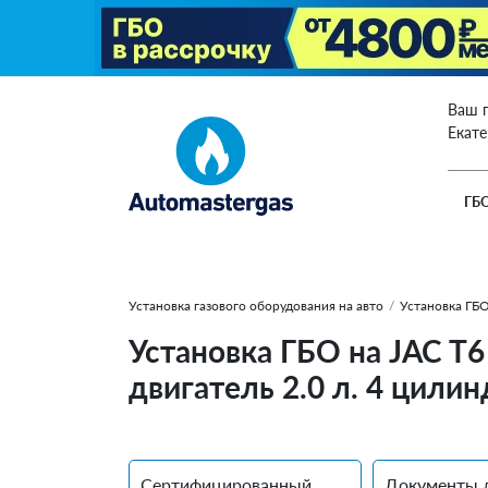
Ваш 
Екат
ГБ
Установка газового оборудования на авто
/
Установка ГБО
Установка ГБО на JAC T6
двигатель 2.0 л. 4 цилин
Сертифицированный
Документы 