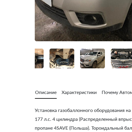
Описание
Характеристики
Почему Автом
Установка газобаллонного оборудования на J
177 л.с. 4 цилиндра (Распределенный впрыс
пропане 4SAVE (Польша). Тороидальный балл