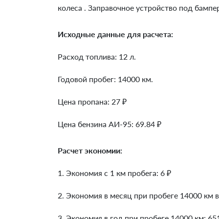
колеса . Заправочное устройство под бампе
Исходные данные для расчета:
Расход топлива: 12 л.
Годовой пробег: 14000 км.
Цена пропана: 27 ₽
Цена бензина АИ-95: 69.84 ₽
Расчет экономии:
1. Экономия с 1 км пробега:
6
₽
2. Экономия в месяц при пробеге 14000 км в
3. Экономия в год при пробеге 14000 км:
65