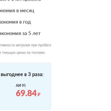
номия в месяц
ономия в год
экономия за 5 лет
ктивности актуален при пробеге
и текущих ценах на топливо
выгоднее в 3 раза:
АИ 95
69.84
₽