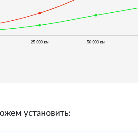
25 000 км
50 000 км
ожем установить: