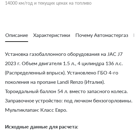
14000 км/год и текущих ценах на топливо
Описание
Характеристики
Почему Автомастергаз
Во
Установка газобаллонного оборудования на JAC J7
2023 г. Объем двигателя 1.5 л., 4 цилиндра 136 л.с.
(Распределенный впрыск). Установлено ГБО 4-го
поколения на пропане Landi Renzo (Италия).
Тороидальный баллон 54 л. вместо запасного колеса.
Заправочное устройство: под лючком бензогорловины.
Мультиклапан: Класс Евро.
Исходные данные для расчета: