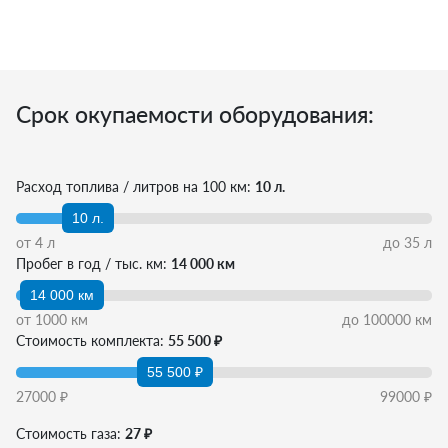
Срок окупаемости оборудования:
Расход топлива / литров на 100 км:
10 л.
10 л.
от
4
л
до
35
л
Пробег в год / тыс. км:
14 000 км
14 000 км
от
1000
км
до
100000
км
Стоимость комплекта:
55 500 ₽
55 500 ₽
27000
₽
99000
₽
Стоимость газа:
27 ₽