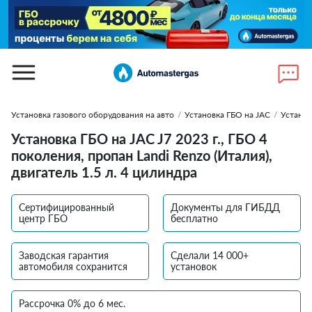
Установка газового оборудования на авто
/
Установка ГБО на JAC
/
Установ
Установка ГБО на JAC J7 2023 г., ГБО 4
поколения, пропан Landi Renzo (Италия),
двигатель 1.5 л. 4 цилиндра
Сертифицированный
Документы для ГИБДД
центр ГБО
бесплатно
Заводская гарантия
Сделали 14 000+
автомобиля сохранится
установок
Рассрочка 0% до 6 мес.