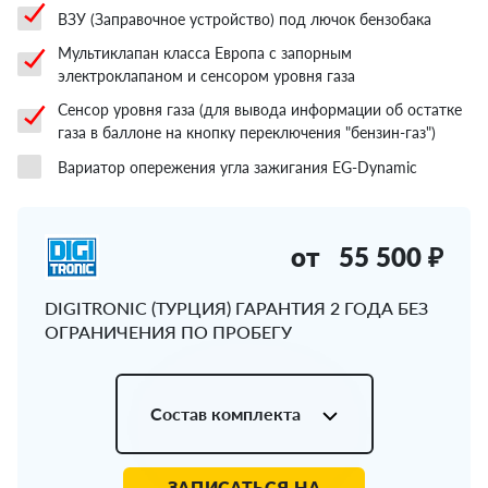
ВЗУ (Заправочное устройство) под лючок бензобака
Мультиклапан класса Европа с запорным
электроклапаном и сенсором уровня газа
Сенсор уровня газа (для вывода информации об остатке
газа в баллоне на кнопку переключения "бензин-газ")
Вариатор опережения угла зажигания EG-Dynamic
от
55 500 ₽
DIGITRONIC (ТУРЦИЯ) ГАРАНТИЯ 2 ГОДА БЕЗ
ОГРАНИЧЕНИЯ ПО ПРОБЕГУ
Состав комплекта
ЗАПИСАТЬСЯ НА