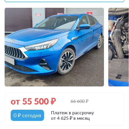
от
55 500
₽
66 600
₽
Платеж в рассрочку
0 ₽ сегодня
от 4 625 ₽ в месяц