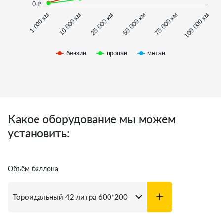
0 ₽
1 000 км
100 000 км
10 000 км
25 000 км
50 000 км
75 000 км
бензин
пропан
метан
Какое оборудование мы можем
установить:
Объём баллона