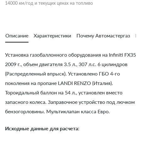
14000 км/год и текущих ценах на топливо
Описание
Характеристики
Почему Автомастергаз
Во
Установка газобаллонного оборудования на Infiniti FX35
2009 г., объем двигателя 3.5 л., 307 л.с. 6 цилиндров
(Распределенный впрыск). Установлено ГБО 4-го
поколения на пропане LANDI RENZO (Италия).
Тороидальный баллон на 54 л., установлен вместо
запасного колеса. Заправочное устройство под лючком
бензогорловины. Мультиклапан класса Евро.
Исходные данные для расчета: