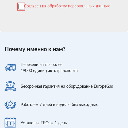
Согласен на
обработку персональных данных
Почему именно к нам?
Перевели
на газ более
19000
единиц автотранспорта
Бессрочная гарантия
на оборудование EuropeGas
Работаем 7 дней
в неделю без выходных
Установка ГБО
за 1 день