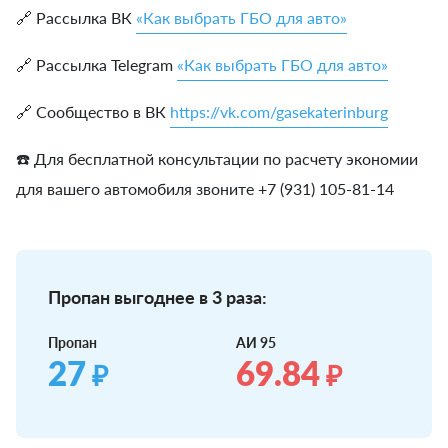
🔗 Рассылка ВК
«Как выбрать ГБО для авто»
🔗 Рассылка Telegram
«Как выбрать ГБО для авто»
🔗 Сообщество в ВК
https://vk.com/gasekaterinburg
☎️ Для бесплатной консультации по расчету экономии
для вашего автомобиля звоните +7 (931) 105-81-14
Пропан выгоднее в 3 раза:
Пропан
АИ 95
27
69.84
₽
₽