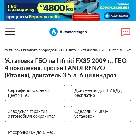
Установка газового оборудования на авто
/
Установка ГБО на Infiniti
/
Устан
Установка ГБО на Infiniti FX35 2009 г., ГБО
4 поколения, пропан LANDI RENZO
(Италия), двигатель 3.5 л. 6 цилиндров
Сертифицированный
Документы для ГИБДД
центр ГБО
бесплатно
Заводская гарантия
Сделали 14 000+
автомобиля сохранится
установок
Рассрочка 0% до 6 мес.