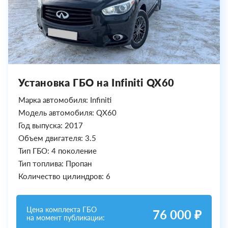
Установка ГБО на Infiniti QX60
Марка автомобиля: Infiniti
Модель автомобиля: QX60
Год выпуска: 2017
Объем двигателя: 3.5
Тип ГБО: 4 поколение
Тип топлива: Пропан
Количество цилиндров: 6
Цена комплекта ГБО
76 000 ₽
на момент публикации: