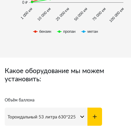
0 ₽
1 000 км
100 000 км
50 000 км
10 000 км
75 000 км
25 000 км
бензин
пропан
метан
Какое оборудование мы можем
установить:
Объём баллона