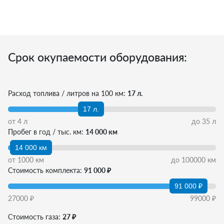
Срок окупаемости оборудования:
Расход топлива / литров на 100 км:
17 л.
17 л.
от
4
л
до
35
л
Пробег в год / тыс. км:
14 000 км
14 000 км
от
1000
км
до
100000
км
Стоимость комплекта:
91 000 ₽
91 000 ₽
27000
₽
99000
₽
Стоимость газа:
27 ₽