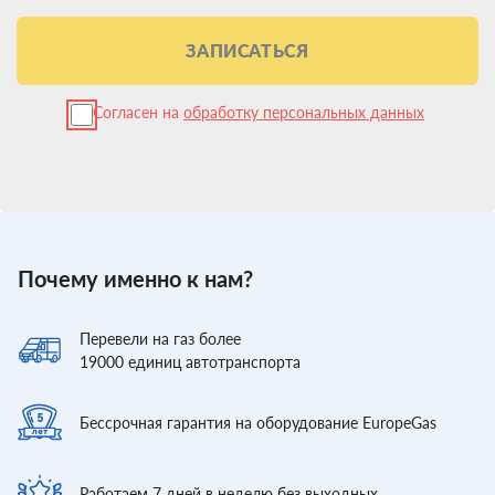
ЗАПИСАТЬСЯ
Согласен на
обработку персональных данных
Почему именно к нам?
Перевели
на газ более
19000
единиц автотранспорта
Бессрочная гарантия
на оборудование EuropeGas
Работаем 7 дней
в неделю без выходных