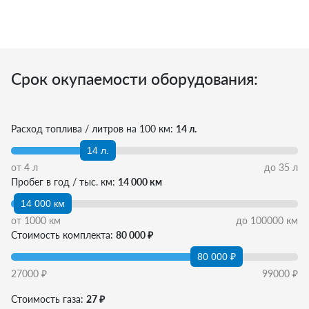
Срок окупаемости оборудования:
Расход топлива / литров на 100 км:
14 л.
14 л.
от
4
л
до
35
л
Пробег в год / тыс. км:
14 000 км
14 000 км
от
1000
км
до
100000
км
Стоимость комплекта:
80 000 ₽
80 000 ₽
27000
₽
99000
₽
Стоимость газа:
27 ₽