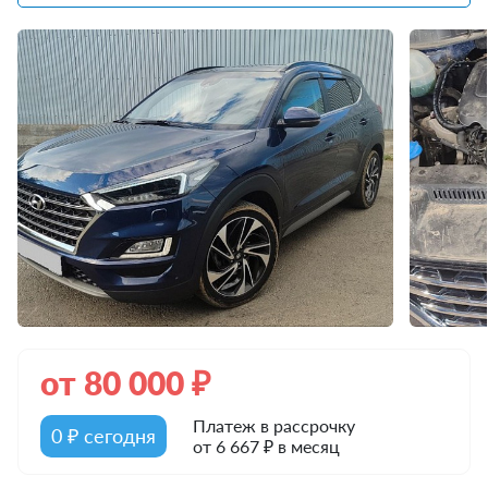
от
80 000
₽
Платеж в рассрочку
0 ₽ сегодня
от 6 667 ₽ в месяц