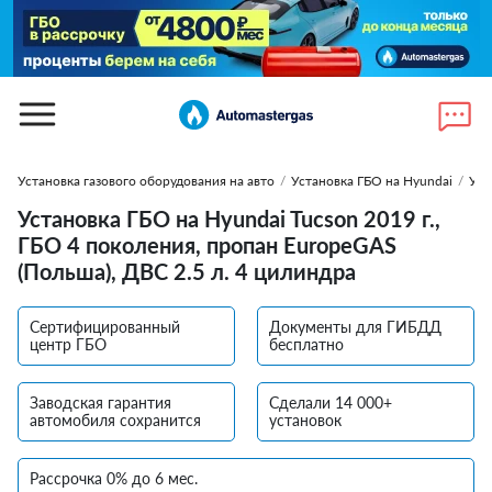
Установка газового оборудования на авто
/
Установка ГБО на Hyundai
/
Уст
Установка ГБО на Hyundai Tucson 2019 г.,
ГБО 4 поколения, пропан EuropeGAS
(Польша), ДВС 2.5 л. 4 цилиндра
Сертифицированный
Документы для ГИБДД
центр ГБО
бесплатно
Заводская гарантия
Сделали 14 000+
автомобиля сохранится
установок
Рассрочка 0% до 6 мес.