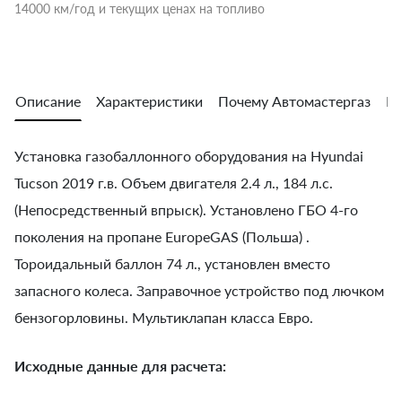
14000 км/год и текущих ценах на топливо
Описание
Характеристики
Почему Автомастергаз
Во
Установка газобаллонного оборудования на Hyundai
Tucson 2019 г.в. Объем двигателя 2.4 л., 184 л.с.
(Непосредственный впрыск). Установлено ГБО 4-го
поколения на пропане EuropeGAS (Польша) .
Тороидальный баллон 74 л., установлен вместо
запасного колеса. Заправочное устройство под лючком
бензогорловины. Мультиклапан класса Евро.
Исходные данные для расчета: