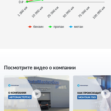
0 ₽
1 000 км
100 000 км
50 000 км
10 000 км
75 000 км
25 000 км
бензин
пропан
метан
Посмотрите видео о компании