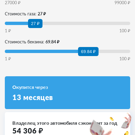
27000
₽
99000
₽
Стоимость газа:
27 ₽
27 ₽
1
₽
100
₽
Стоимость бензина:
69.84 ₽
69.84 ₽
1
₽
100
₽
Окупится через
13
месяцев
Владелец этого автомобиля сэкономит за год
54 306
₽