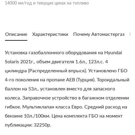
14000 км/год и текущих ценах на топливо
Описание
Характеристики
Почему Автомастергаз
Во
Установка газобаллонного оборудования на Hyundai
Solaris 2021г., объем двигателя 1.6л., 123л.с. 4
цилиндра (Распределенный впрыск). Установлено ГБО
4-го поколения на пропане AEB (Турция). Тороидальный
баллон на 53л., установлен вместо для запасного
колеса. Заправочное устройство в багажном отделении
гибкое. Мультиклапан класса Евро. Средний расход на
бензине 10л./100км. Цена комплекта ГБО на момент
публикации: 32250р.