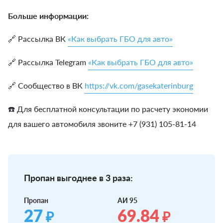
Больше информации:
🔗 Рассылка ВК
«Как выбрать ГБО для авто»
🔗 Рассылка Telegram
«Как выбрать ГБО для авто»
🔗 Сообщество в ВК
https://vk.com/gasekaterinburg
☎️ Для бесплатной консультации по расчету экономии
для вашего автомобиля звоните +7 (931) 105-81-14
Пропан выгоднее в 3 раза:
Пропан
АИ 95
27
69.84
₽
₽