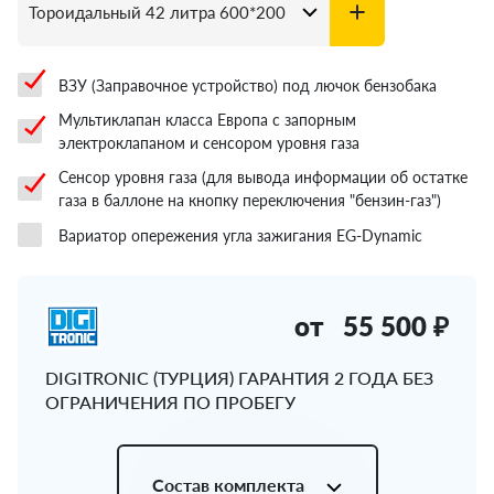
ВЗУ (Заправочное устройство) под лючок бензобака
Мультиклапан класса Европа с запорным
электроклапаном и сенсором уровня газа
Сенсор уровня газа (для вывода информации об остатке
газа в баллоне на кнопку переключения "бензин-газ")
Вариатор опережения угла зажигания EG-Dynamic
от
55 500 ₽
DIGITRONIC (ТУРЦИЯ) ГАРАНТИЯ 2 ГОДА БЕЗ
ОГРАНИЧЕНИЯ ПО ПРОБЕГУ
Состав комплекта