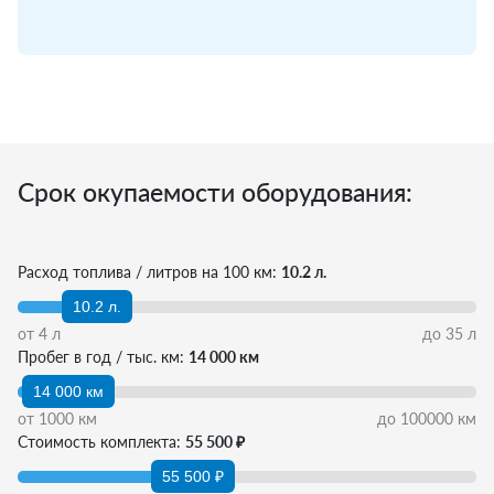
Срок окупаемости оборудования:
Расход топлива / литров на 100 км:
10.2 л.
10.2 л.
от
4
л
до
35
л
Пробег в год / тыс. км:
14 000 км
14 000 км
от
1000
км
до
100000
км
Стоимость комплекта:
55 500 ₽
55 500 ₽