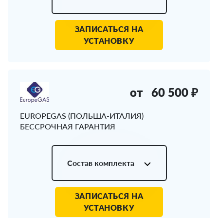
ЗАПИСАТЬСЯ НА
УСТАНОВКУ
от
60 500 ₽
EUROPEGAS (ПОЛЬША-ИТАЛИЯ)
БЕССРОЧНАЯ ГАРАНТИЯ
Состав комплекта
ЗАПИСАТЬСЯ НА
УСТАНОВКУ