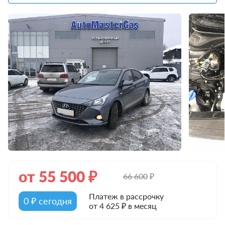
от
55 500
₽
66 600
₽
Платеж в рассрочку
0 ₽ сегодня
от 4 625 ₽ в месяц