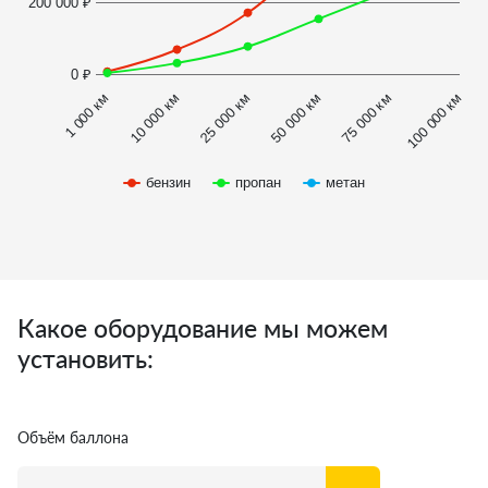
200 000 ₽
0 ₽
1 000 км
100 000 км
10 000 км
25 000 км
50 000 км
75 000 км
бензин
пропан
метан
Какое оборудование мы можем
установить:
Объём баллона