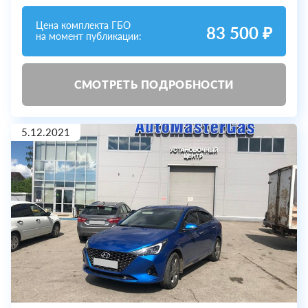
Цена комплекта ГБО
83 500 ₽
на момент публикации:
СМОТРЕТЬ ПОДРОБНОСТИ
5.12.2021