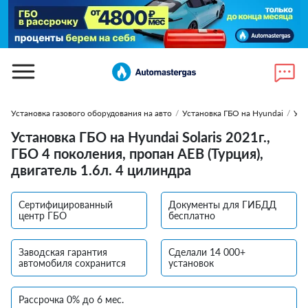
Установка газового оборудования на авто
/
Установка ГБО на Hyundai
/
Уст
Установка ГБО на Hyundai Solaris 2021г.,
ГБО 4 поколения, пропан AEB (Турция),
двигатель 1.6л. 4 цилиндра
Сертифицированный
Документы для ГИБДД
центр ГБО
бесплатно
Заводская гарантия
Сделали 14 000+
автомобиля сохранится
установок
Рассрочка 0% до 6 мес.