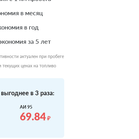
номия в месяц
ономия в год
экономия за 5 лет
ктивности актуален при пробеге
и текущих ценах на топливо
выгоднее в 3 раза:
АИ 95
69.84
₽