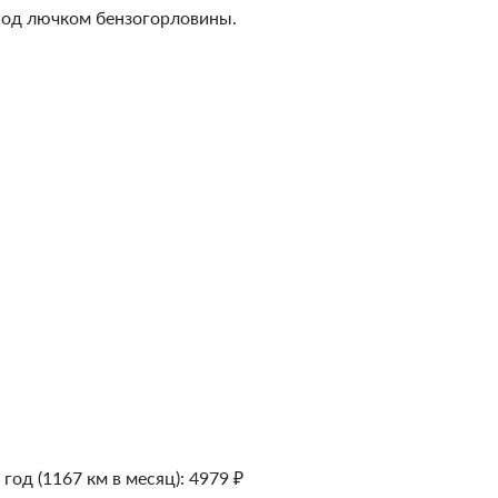
 под лючком бензогорловины.
 год (1167 км в месяц):
4979
₽