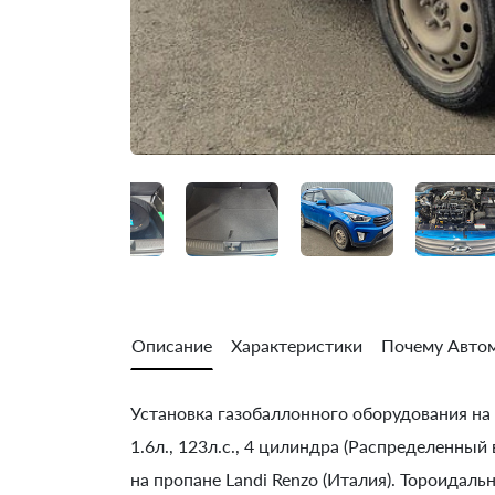
Описание
Характеристики
Почему Автом
Установка газобаллонного оборудования на 
1.6л., 123л.с., 4 цилиндра (Распределенный
на пропане Landi Renzo (Италия). Тороидаль