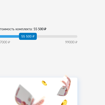
тоимость комплекта:
55 500 ₽
55 500 ₽
7000
₽
99000
₽