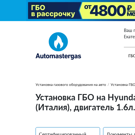
Ваш 
Екат
ГБ
Установка газового оборудования на авто
/
Установка ГБО
Установка ГБО на Hyunda
(Италия), двигатель 1.6л
Сертифицированный
Документы 