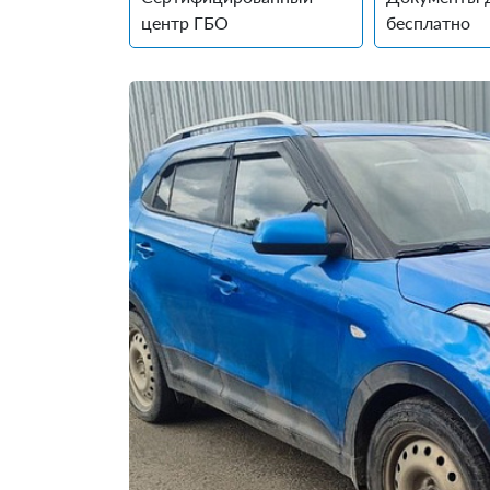
центр ГБО
бесплатно