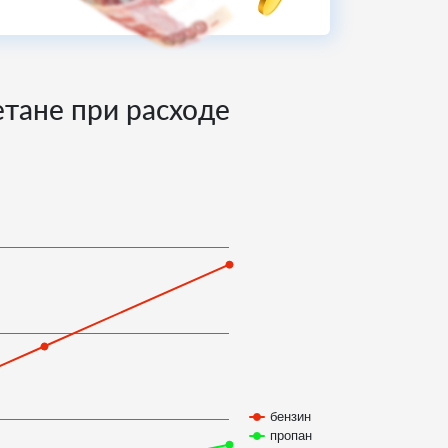
етане при расходе
бензин
пропан