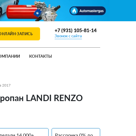
+7 (931) 105-81-14
ОНЛАЙН-ЗАПИСЬ
Звонок с сайта
ОМПАНИИ
КОНТАКТЫ
a 2017
, пропан LANDI RENZO
делали 14 000+
Рассрочка 0% до