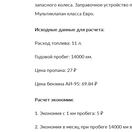
запасного колеса. Заправочное устройство
Мультиклапан класса Евро.
Исходные данные для расчета:
Расход топлива: 11 л.
Годовой пробег: 14000 км.
Цена пропана: 27 ₽
Цена бензина АИ-95: 69.84 ₽
Расчет экономии:
1. Экономия с 1 км пробега:
5
₽
2. Экономия в месяц при пробеге 14000 км в