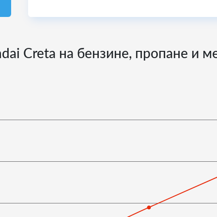
dai Creta на бензине, пропане и м