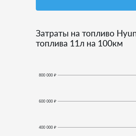
Затраты на топливо Hyun
топлива
11
л на 100км
800 000 ₽
600 000 ₽
400 000 ₽