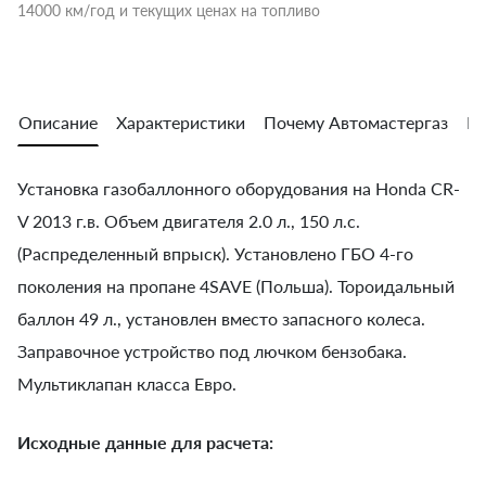
14000 км/год и текущих ценах на топливо
Описание
Характеристики
Почему Автомастергаз
Во
Установка газобаллонного оборудования на Honda CR-
V 2013 г.в. Объем двигателя 2.0 л., 150 л.с.
(Распределенный впрыск). Установлено ГБО 4-го
поколения на пропане 4SAVE (Польша). Тороидальный
баллон 49 л., установлен вместо запасного колеса.
Заправочное устройство под лючком бензобака.
Мультиклапан класса Евро.
Исходные данные для расчета: