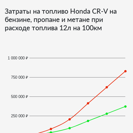
Затраты на топливо Honda CR-V на
бензине, пропане и метане при
расходе топлива
12
л на 100км
1 000 000 ₽
750 000 ₽
500 000 ₽
250 000 ₽