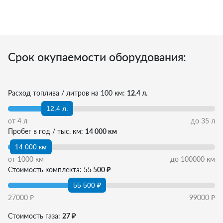
Срок окупаемости оборудования:
Расход топлива / литров на 100 км:
12.4 л.
12.4 л.
от
4
л
до
35
л
Пробег в год / тыс. км:
14 000 км
14 000 км
от
1000
км
до
100000
км
Стоимость комплекта:
55 500 ₽
55 500 ₽
27000
₽
99000
₽
Стоимость газа:
27 ₽