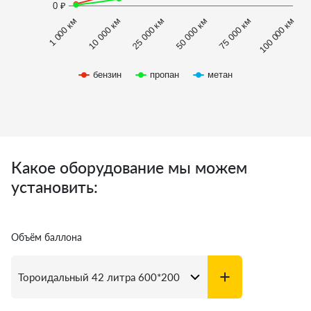
0 ₽
1 000 км
100 000 км
50 000 км
10 000 км
75 000 км
25 000 км
бензин
пропан
метан
Какое оборудование мы можем
установить:
Объём баллона