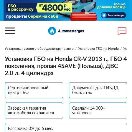
Установка газового оборудования на авто
/
Установка ГБО на Honda
/
Уста
Установка ГБО на Honda CR-V 2013 г., ГБО 4
поколения, пропан 4SAVE (Польша), ДВС
2.0 л. 4 цилиндра
Сертифицированный
Документы для ГИБДД
центр ГБО
бесплатно
Заводская гарантия
Сделали 14 000+
автомобиля сохранится
установок
Рассрочка 0% до 6 мес.