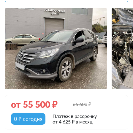
от
55 500
₽
66 600
₽
Платеж в рассрочку
0 ₽ сегодня
от 4 625 ₽ в месяц