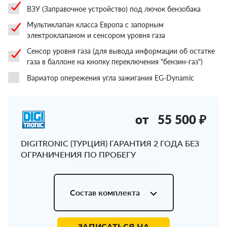
ВЗУ (Заправочное устройство) под лючок бензобака
Мультиклапан класса Европа с запорным
электроклапаном и сенсором уровня газа
Сенсор уровня газа (для вывода информации об остатке
газа в баллоне на кнопку переключения "бензин-газ")
Вариатор опережения угла зажигания EG-Dynamic
от
55 500 ₽
DIGITRONIC (ТУРЦИЯ) ГАРАНТИЯ 2 ГОДА БЕЗ
ОГРАНИЧЕНИЯ ПО ПРОБЕГУ
Состав комплекта
ЗАПИСАТЬСЯ НА